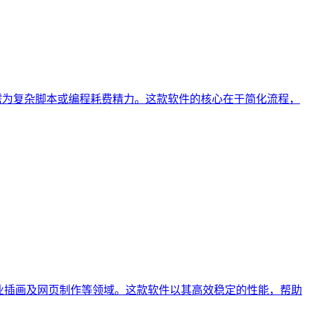
无需为复杂脚本或编程耗费精力。这款软件的核心在于简化流程，
设计、专业插画及网页制作等领域。这款软件以其高效稳定的性能，帮助