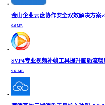
金山企业云盘协作安全双效解决方案v2.1.
9.6 MB
SVP4专业视频补帧工具提升画质流畅度v4.
9.61MB