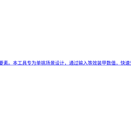
键要素。本工具专为单挑场景设计，通过输入等效装甲数值，快