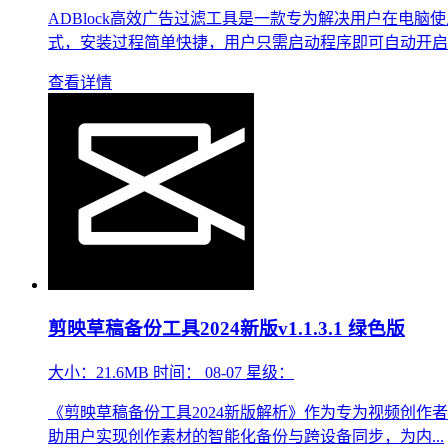
ADBlock高效广告过滤工具是一款专为解决用户在
式，安装过程简单快捷，用户只需启动程序即可自动开启..
查看详情
剪映草稿备份工具2024新版v1.1.3.1 绿色版
大小：
21.6MB
时间：
08-07
星级：
《剪映草稿备份工具2024新版解析》作为专为视频创
助用户实现创作素材的智能化备份与跨设备同步，为内...