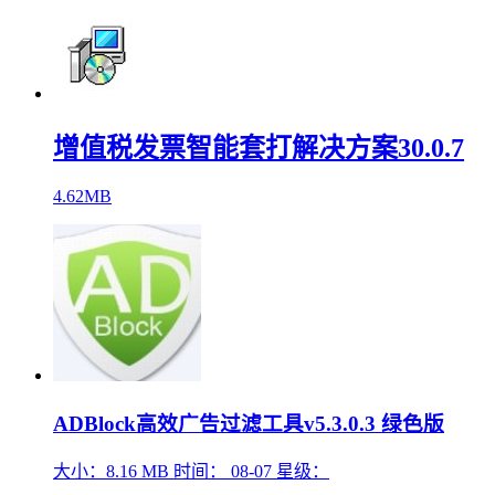
增值税发票智能套打解决方案30.0.7
4.62MB
ADBlock高效广告过滤工具v5.3.0.3 绿色版
大小：
8.16 MB
时间：
08-07
星级：