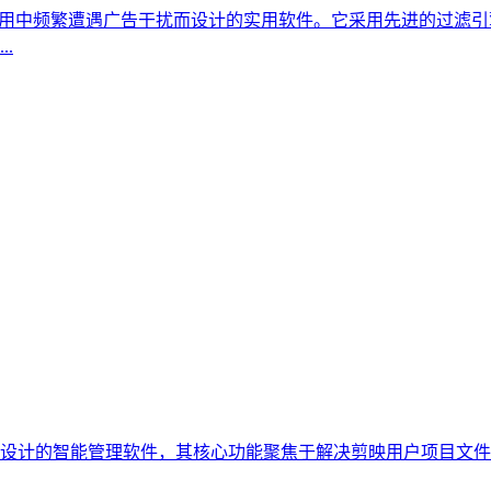
电脑使用中频繁遭遇广告干扰而设计的实用软件。它采用先进的过滤
.
作者设计的智能管理软件，其核心功能聚焦于解决剪映用户项目文