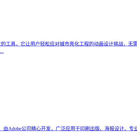
作开发的工具，它让用户轻松应对城市亮化工程的动画设计挑战，
.
量图形处理工具，由Adobe公司精心开发，广泛应用于印刷出版、海报