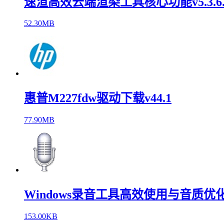
速渲高效云端渲染工具核心功能v5.3.6.
52.30MB
惠普M227fdw驱动下载v44.1
77.90MB
Windows录音工具高效使用与音质优化v
153.00KB