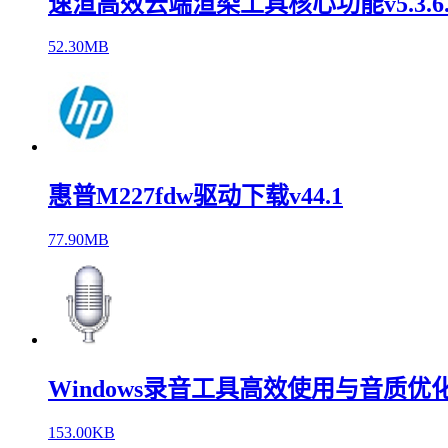
速渲高效云端渲染工具核心功能v5.3.6.
52.30MB
惠普M227fdw驱动下载v44.1
77.90MB
Windows录音工具高效使用与音质优化v
153.00KB