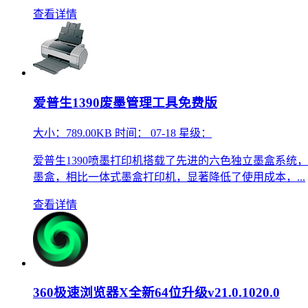
查看详情
爱普生1390废墨管理工具免费版
大小：
789.00KB
时间：
07-18
星级：
爱普生1390喷墨打印机搭载了先进的六色独立墨盒系
墨盒，相比一体式墨盒打印机，显著降低了使用成本，...
查看详情
360极速浏览器X全新64位升级v21.0.1020.0