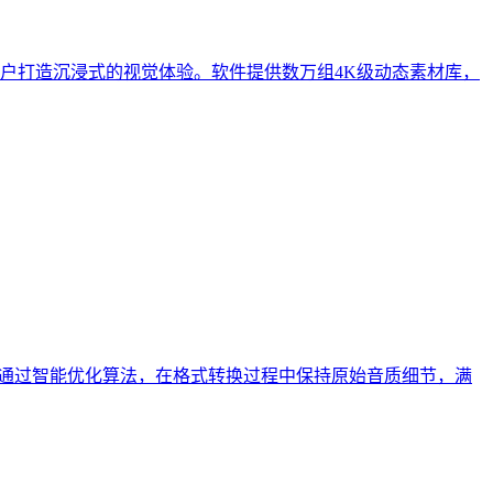
户打造沉浸式的视觉体验。软件提供数万组4K级动态素材库，
式。通过智能优化算法，在格式转换过程中保持原始音质细节，满