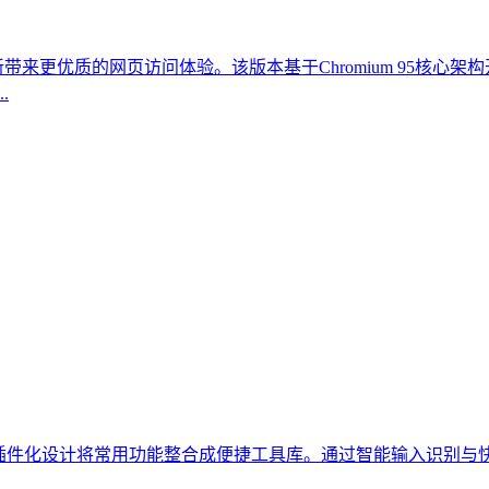
带来更优质的网页访问体验。该版本基于Chromium 95核
.
新的插件化设计将常用功能整合成便捷工具库。通过智能输入识别