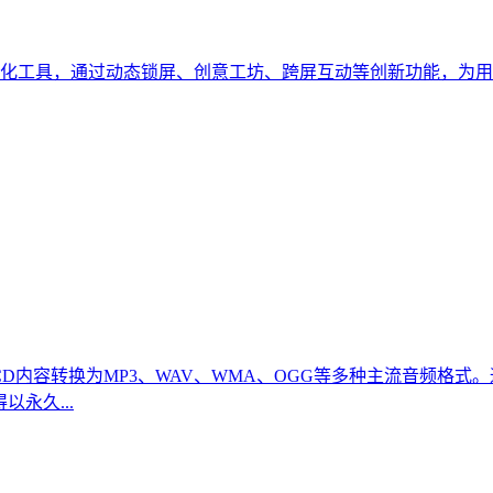
化工具，通过动态锁屏、创意工坊、跨屏互动等创新功能，为用
D内容转换为MP3、WAV、WMA、OGG等多种主流音频格
永久...