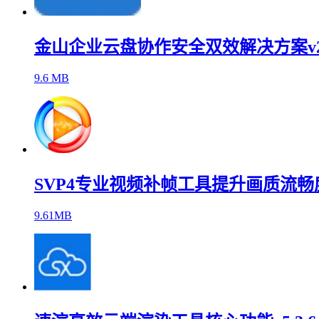
金山企业云盘协作安全双效解决方案v2.1.
9.6 MB
SVP4专业视频补帧工具提升画质流畅度v4.
9.61MB