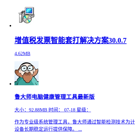
增值税发票智能套打解决方案30.0.7
4.62MB
鲁大师电脑健康管理工具最新版
大小：
92.88MB
时间：
07-18
星级：
作为专业级系统管理工具，鲁大师通过智能检测技术为计
设备长期稳定运行提供保障。 ...