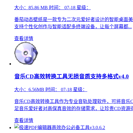
大小：
85.86 MB
时间：
07-18
星级：
番茄动态壁纸是一款专为二次元爱好者设计的智能桌面美
支持个性化创作与智能适配多终端设备，让每个屏幕都...
查看详情
音乐CD高效转换工具无损音质支持多格式v4.0
大小：
6.56MB
时间：
07-18
星级：
音乐CD高效转换工具作为专业音轨处理软件，可将音乐C
足音乐爱好者对高保真音效的存储需求，让珍贵CD资源得以
查看详情