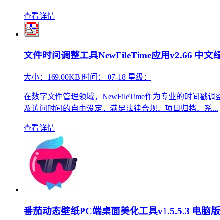
查看详情
文件时间调整工具NewFileTime应用v2.66 中
大小：
169.00KB
时间：
07-18
星级：
在数字文件管理领域，NewFileTime作为专业的
及访问时间的自由设定，满足法律合规、项目归档、系...
查看详情
番茄动态壁纸PC端桌面美化工具v1.5.5.3 电脑版