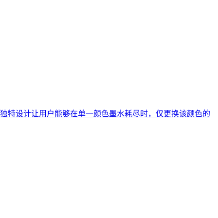
种独特设计让用户能够在单一颜色墨水耗尽时，仅更换该颜色的