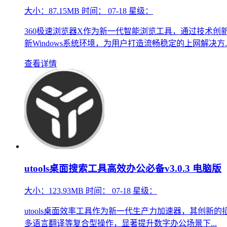
大小：
87.15MB
时间：
07-18
星级：
360极速浏览器X作为新一代智能浏览工具，通过技术创新
新Windows系统环境，为用户打造流畅稳定的上网解决方..
查看详情
utools桌面搜索工具高效办公必备v3.0.3 电脑版
大小：
123.93MB
时间：
07-18
星级：
utools桌面效率工具作为新一代生产力加速器，其创
多语言翻译等复合型操作，显著提升数字办公场景下...