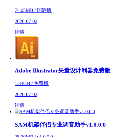
74.05MB / 国际版
2026-07-02
详情
Adobe Illustrator矢量设计利器免费版
1.83GB / 免费版
2026-07-02
详情
SAM机架伴侣专业调音助手v1.0.0.0
35.70MB / v1.0.0.0