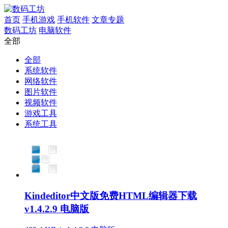
首页
手机游戏
手机软件
文章专题
数码工坊
电脑软件
全部
全部
系统软件
网络软件
图片软件
视频软件
游戏工具
系统工具
Kindeditor中文版免费HTML编辑器下载
v1.4.2.9 电脑版