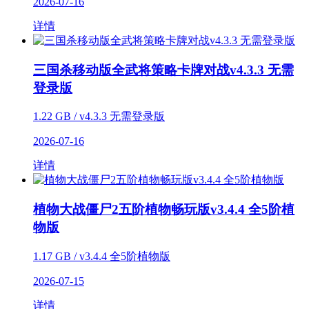
2026-07-16
详情
三国杀移动版全武将策略卡牌对战v4.3.3 无需
登录版
1.22 GB / v4.3.3 无需登录版
2026-07-16
详情
植物大战僵尸2五阶植物畅玩版v3.4.4 全5阶植
物版
1.17 GB / v3.4.4 全5阶植物版
2026-07-15
详情