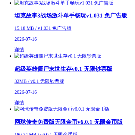
坦克故事3战场激斗单手畅玩v1.031 免广告版
15.18 MB / v1.031 免广告版
2026-07-16
详情
超级英雄僵尸末世生存v0.1 无限钞票版
32MB / v0.1 无限钞票版
2026-07-16
详情
网球传奇免费版无限金币v6.0.1 无限金币版
180.74 MB / v6.0.1 无限金币版