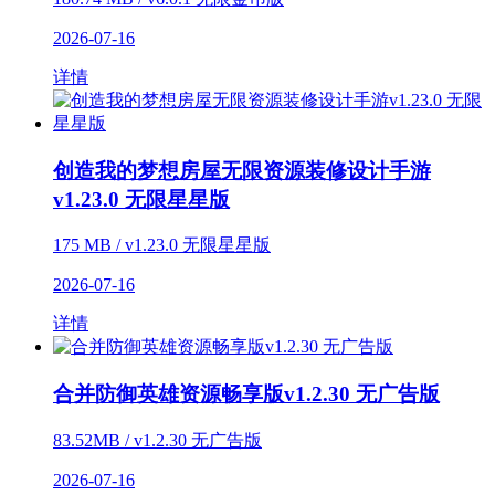
2026-07-16
详情
创造我的梦想房屋无限资源装修设计手游
v1.23.0 无限星星版
175 MB / v1.23.0 无限星星版
2026-07-16
详情
合并防御英雄资源畅享版v1.2.30 无广告版
83.52MB / v1.2.30 无广告版
2026-07-16