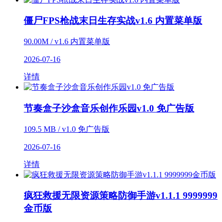
僵尸FPS枪战末日生存实战v1.6 内置菜单版
90.00M / v1.6 内置菜单版
2026-07-16
详情
节奏盒子沙盒音乐创作乐园v1.0 免广告版
109.5 MB / v1.0 免广告版
2026-07-16
详情
疯狂救援无限资源策略防御手游v1.1.1 9999999
金币版