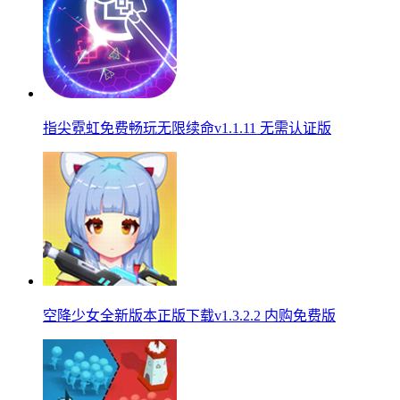
指尖霓虹免费畅玩无限续命v1.1.11 无需认证版
空降少女全新版本正版下载v1.3.2.2 内购免费版