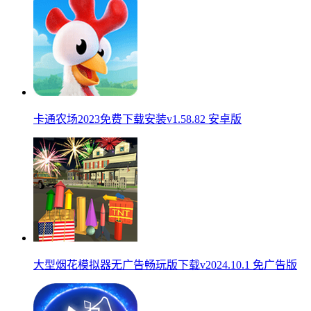
卡通农场2023免费下载安装v1.58.82 安卓版
大型烟花模拟器无广告畅玩版下载v2024.10.1 免广告版