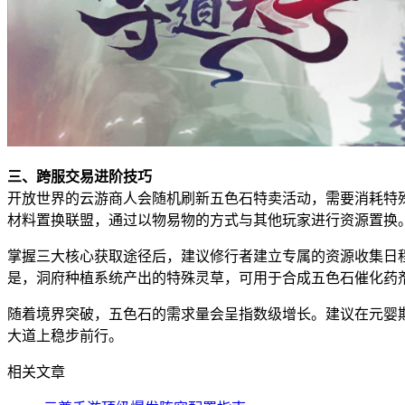
三、跨服交易进阶技巧
开放世界的云游商人会随机刷新五色石特卖活动，需要消耗特
材料置换联盟，通过以物易物的方式与其他玩家进行资源置换
掌握三大核心获取途径后，建议修行者建立专属的资源收集日
是，洞府种植系统产出的特殊灵草，可用于合成五色石催化药剂
随着境界突破，五色石的需求量会呈指数级增长。建议在元婴
大道上稳步前行。
相关文章