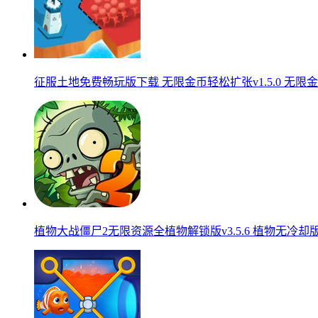
征服土地免费畅玩版下载 无限金币轻松扩张v1.5.0 无限
植物大战僵尸2无限资源全植物解锁版v3.5.6 植物无冷却