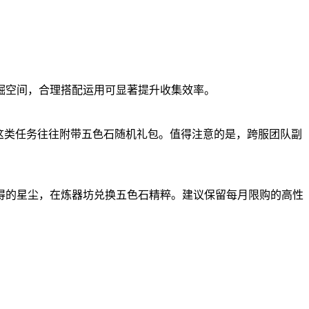
掘空间，合理搭配运用可显著提升收集效率。
这类任务往往附带五色石随机礼包。值得注意的是，跨服团队副
得的星尘，在炼器坊兑换五色石精粹。建议保留每月限购的高性