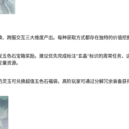
换、跨服交互三大维度产出。每种获取方式都存在独特的价值挖
发五色石宝箱奖励。建议优先完成标注"玄晶"标识的周常任务，
定量资源。
的灵玉可兑换超值五色石福袋。高阶玩家可通过分解冗余装备获