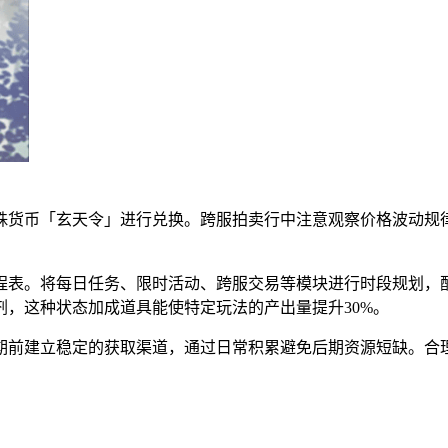
殊货币「玄天令」进行兑换。跨服拍卖行中注意观察价格波动规
。
程表。将每日任务、限时活动、跨服交易等模块进行时段规划，
，这种状态加成道具能使特定玩法的产出量提升30%。
期前建立稳定的获取渠道，通过日常积累避免后期资源短缺。合