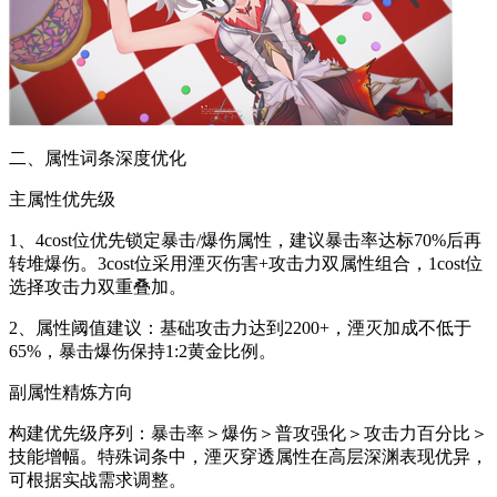
二、属性词条深度优化
主属性优先级
1、4cost位优先锁定暴击/爆伤属性，建议暴击率达标70%后再
转堆爆伤。3cost位采用湮灭伤害+攻击力双属性组合，1cost位
选择攻击力双重叠加。
2、属性阈值建议：基础攻击力达到2200+，湮灭加成不低于
65%，暴击爆伤保持1:2黄金比例。
副属性精炼方向
构建优先级序列：暴击率＞爆伤＞普攻强化＞攻击力百分比＞
技能增幅。特殊词条中，湮灭穿透属性在高层深渊表现优异，
可根据实战需求调整。