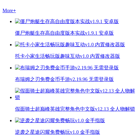
More
+
僵尸炮艇生存高自由度版本实战v1.9.1 安卓版
托卡小家生活畅玩版趣味互动v1.0 内置修改器版
布瑞姆之刃免费金币手游v2.19.96 无需登录版
假面骑士超巅峰英雄完整角色中文版v12.13 全人物解锁
逆袭之星途闪耀免费畅玩v1.0 金手指版