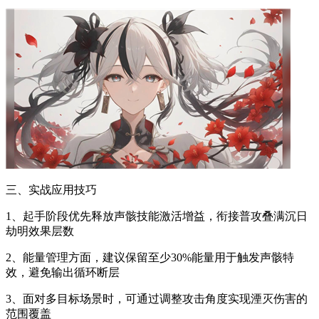
三、实战应用技巧
1、起手阶段优先释放声骸技能激活增益，衔接普攻叠满沉日
劫明效果层数
2、能量管理方面，建议保留至少30%能量用于触发声骸特
效，避免输出循环断层
3、面对多目标场景时，可通过调整攻击角度实现湮灭伤害的
范围覆盖