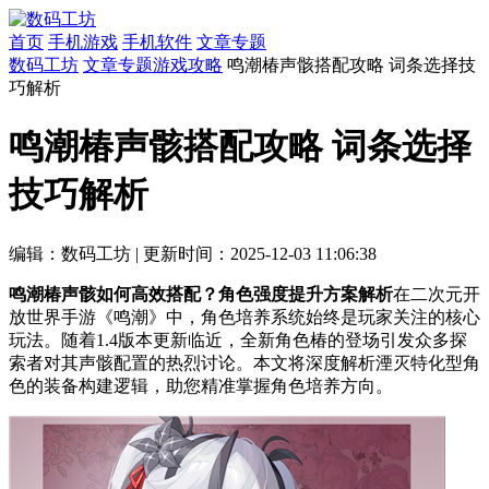
首页
手机游戏
手机软件
文章专题
数码工坊
文章专题
游戏攻略
鸣潮椿声骸搭配攻略 词条选择技
巧解析
鸣潮椿声骸搭配攻略 词条选择
技巧解析
编辑：数码工坊
|
更新时间：2025-12-03 11:06:38
鸣潮椿声骸如何高效搭配？角色强度提升方案解析
在二次元开
放世界手游《鸣潮》中，角色培养系统始终是玩家关注的核心
玩法。随着1.4版本更新临近，全新角色椿的登场引发众多探
索者对其声骸配置的热烈讨论。本文将深度解析湮灭特化型角
色的装备构建逻辑，助您精准掌握角色培养方向。