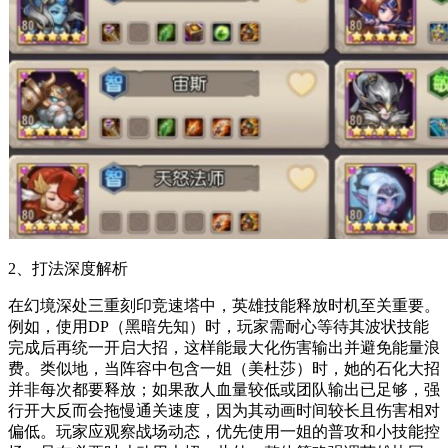
2、打法深度解析
在幻境深处三重刻印竞速塔中，英雄技能释放时机至关重要。
例如，使用DP（黑暗先知）时，玩家需耐心等待其波状技能
完成后再统一开启大招，这样能最大化伤害输出并避免能量浪
费。类似地，当阵容中包含一姐（美杜莎）时，她的石化大招
并非每次都要释放；如果敌人血量较低或团队输出已足够，强
行开大反而会拖慢通关速度，因为其动画时间较长且伤害相对
偏低。玩家应观察战场动态，优先使用一姐的普攻和小技能控