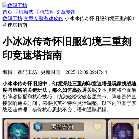
首页
手机游戏
手机软件
文章专题
数码工坊
文章专题
游戏攻略
小冰冰传奇怀旧服幻境三重刻印
竞速塔指南
小冰冰传奇怀旧服幻境三重刻
印竞速塔指南
编辑：数码工坊
|
更新时间：2025-12-09 09:47:44
小冰冰传奇怀旧服中，幻境深处三重刻印竞速塔是玩家挑战速
度与策略的关键玩法，那么如何高效通关呢？
本指南将全面解
析阵容搭配和核心技巧，助您轻松突破各层关卡。阵容选择直
接影响通关时间，需根据英雄特性灵活调整。以下内容基于实
战经验整理，确保核心思想不变，语句通顺易懂。