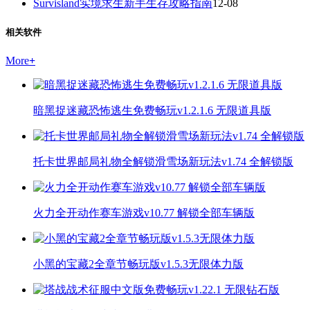
Survisland实境求生新手生存攻略指南
12-08
相关软件
More
+
暗黑捉迷藏恐怖逃生免费畅玩v1.2.1.6 无限道具版
托卡世界邮局礼物全解锁滑雪场新玩法v1.74 全解锁版
火力全开动作赛车游戏v10.77 解锁全部车辆版
小黑的宝藏2全章节畅玩版v1.5.3无限体力版