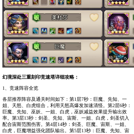
幻境深处三重刻印竞速塔详细攻略：
1、竞速阵容全览
各层推荐阵容及通关时间如下：第1层7秒：巨魔、先知、一
姐、天怒、白虎组合，利用天怒高爆发加速清怪。第2层6秒：
巨魔、先知、巫妖、一姐、白虎，巫妖减益效果提升输出效
率。第3层13秒：剑圣、先知、宙斯、一姐、白虎，剑圣切入
配合宙斯范围伤害。第4层14秒：剑圣、巨魔、宙斯、一姐、
白虎，巨魔增益强化团队输出。第5层13秒：巨魔、先知、宙