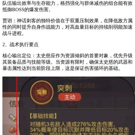
队伍输出效率与生存能力，格挡强化与群体减伤的组合能有效
抵御BOSS的爆发伤害。
贾诩：神话刺客的独特价值在于双重压制效果，在降低敌方属
性的同时提升自身作战能力，对高血量目标的持续削弱能加速
战斗进程。
2、战术执行要点
核心输出定位：太史慈应作为资源倾斜的首要对象，优先升级
其装备品质与技能等级。当资源有限时，确保太史慈的武器和
暴击属性达到当前阶段上限，这是保证伤害循环的基础。