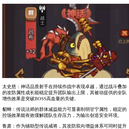
太史慈：神话品质射手在持续作战中表现卓越，通过战斗叠加
的攻防属性成长能稳定提升团队输出上限，其被动提供的全队
增伤效果是突破BOSS高血量的关键。
貂蝉：传说法师的群体减益能力可显著削弱甘宁属性，稳定的
控场效果能有效缓解团队生存压力，为输出创造安全环境。
鲁肃：作为辅助型传说咸将，其攻防双向增益体系可同时提升