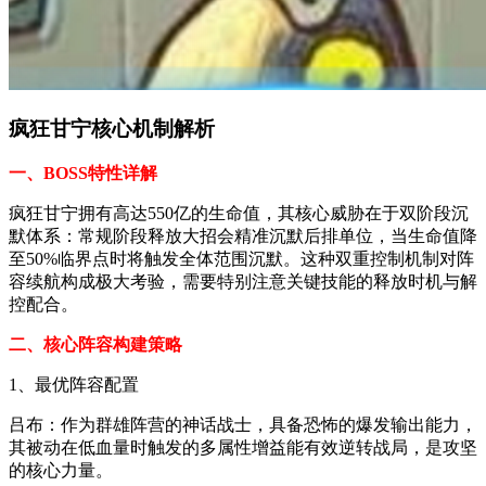
疯狂甘宁核心机制解析
一、BOSS特性详解
疯狂甘宁拥有高达550亿的生命值，其核心威胁在于双阶段沉
默体系：常规阶段释放大招会精准沉默后排单位，当生命值降
至50%临界点时将触发全体范围沉默。这种双重控制机制对阵
容续航构成极大考验，需要特别注意关键技能的释放时机与解
控配合。
二、核心阵容构建策略
1、最优阵容配置
吕布：作为群雄阵营的神话战士，具备恐怖的爆发输出能力，
其被动在低血量时触发的多属性增益能有效逆转战局，是攻坚
的核心力量。