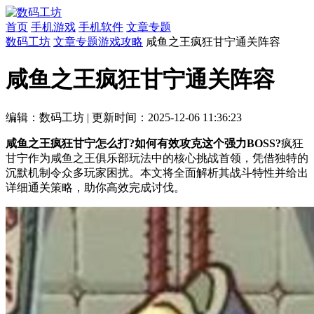
首页
手机游戏
手机软件
文章专题
数码工坊
文章专题
游戏攻略
咸鱼之王疯狂甘宁通关阵容
咸鱼之王疯狂甘宁通关阵容
编辑：数码工坊
|
更新时间：2025-12-06 11:36:23
咸鱼之王疯狂甘宁怎么打?如何有效攻克这个强力BOSS?
疯狂
甘宁作为咸鱼之王俱乐部玩法中的核心挑战首领，凭借独特的
沉默机制令众多玩家困扰。本文将全面解析其战斗特性并给出
详细通关策略，助你高效完成讨伐。