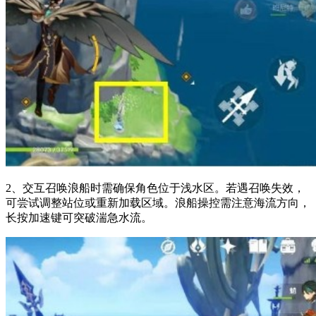
2、交互召唤浪船时需确保角色位于浅水区。若遇召唤失效，
可尝试调整站位或重新加载区域。浪船操控需注意海流方向，
长按加速键可突破湍急水流。