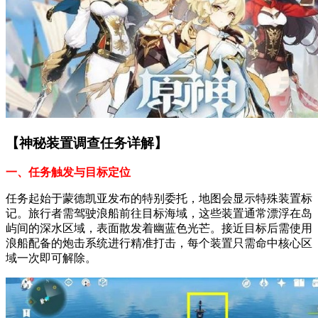
【神秘装置调查任务详解】
一、任务触发与目标定位
任务起始于蒙德凯亚发布的特别委托，地图会显示特殊装置标
记。旅行者需驾驶浪船前往目标海域，这些装置通常漂浮在岛
屿间的深水区域，表面散发着幽蓝色光芒。接近目标后需使用
浪船配备的炮击系统进行精准打击，每个装置只需命中核心区
域一次即可解除。