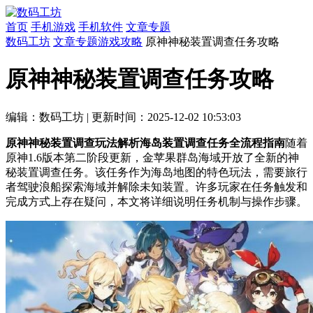
首页
手机游戏
手机软件
文章专题
数码工坊
文章专题
游戏攻略
原神神秘装置调查任务攻略
原神神秘装置调查任务攻略
编辑：数码工坊
|
更新时间：2025-12-02 10:53:03
原神神秘装置调查玩法解析
海岛
装置调查任务全流程指南
随着
原神1.6版本第二阶段更新，金苹果群岛海域开放了全新的神
秘装置调查任务。该任务作为海岛地图的特色玩法，需要旅行
者驾驶浪船探索海域并解除未知装置。许多玩家在任务触发和
完成方式上存在疑问，本文将详细说明任务机制与操作步骤。