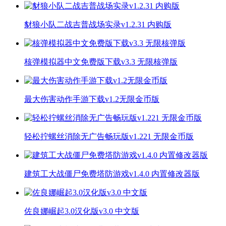
豺狼小队二战吉普战场实录v1.2.31 内购版
核弹模拟器中文免费版下载v3.3 无限核弹版
最大伤害动作手游下载v1.2无限金币版
轻松拧螺丝消除无广告畅玩版v1.221 无限金币版
建筑工大战僵尸免费塔防游戏v1.4.0 内置修改器版
佐良娜崛起3.0汉化版v3.0 中文版