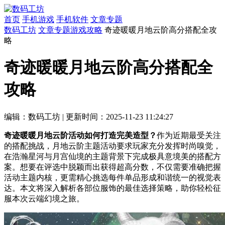
首页
手机游戏
手机软件
文章专题
数码工坊
文章专题
游戏攻略
奇迹暖暖月地云阶高分搭配全攻
略
奇迹暖暖月地云阶高分搭配全
攻略
编辑：数码工坊
|
更新时间：2025-11-23 11:24:27
奇迹暖暖月地云阶活动如何打造完美造型？
作为近期最受关注
的搭配挑战，月地云阶主题活动要求玩家充分发挥时尚嗅觉，
在浩瀚星河与月宫仙境的主题背景下完成极具意境美的搭配方
案。想要在评选中脱颖而出获得超高分数，不仅需要准确把握
活动主题内核，更需精心挑选每件单品形成和谐统一的视觉表
达。本文将深入解析各部位服饰的最佳选择策略，助你轻松征
服本次云端幻境之旅。