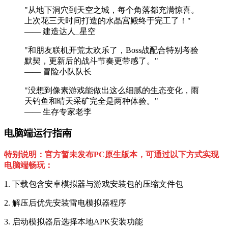
"从地下洞穴到天空之城，每个角落都充满惊喜。
上次花三天时间打造的水晶宫殿终于完工了！"
—— 建造达人_星空
"和朋友联机开荒太欢乐了，Boss战配合特别考验
默契，更新后的战斗节奏更带感了。"
—— 冒险小队队长
"没想到像素游戏能做出这么细腻的生态变化，雨
天钓鱼和晴天采矿完全是两种体验。"
—— 生存专家老李
电脑端运行指南
特别说明：官方暂未发布PC原生版本，可通过以下方式实现
电脑端畅玩：
1. 下载包含安卓模拟器与游戏安装包的压缩文件包
2. 解压后优先安装雷电模拟器程序
3. 启动模拟器后选择本地APK安装功能