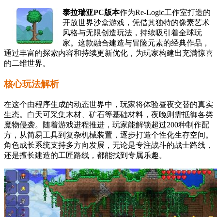
泰拉瑞亚PC版本
作为Re-Logic工作室打造的
开放世界沙盒游戏，凭借其独特的像素艺术
风格与无限创造玩法，持续吸引着全球玩
家。这款融合建造与冒险元素的经典作品，
通过丰富的探索内容和持续更新优化，为玩家构建出充满惊喜
的二维世界。
核心玩法解析
在这个由程序生成的动态世界中，玩家将体验昼夜交替的真实
生态。白天可采集木材、矿石等基础材料，夜晚则需抵御各类
魔物侵袭。随着游戏进程推进，玩家能解锁超过200种制作配
方，从简易工具到复杂机械装置，逐步打造个性化生存空间。
角色成长系统支持多方向发展，无论是专注战斗的战士路线，
还是擅长建造的工匠路线，都能找到专属乐趣。