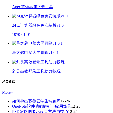
Apex英雄高速下载工具
24点计算器绿色免安装版v1.0
1970-01-01
星之匙电脑大屏冒险v1.0.1
剑灵高效登录工具助力畅玩
相关攻略
More
+
如何导出职教云学生端题库
12-26
OneNote软件功能解析与应用场景
12-25
PSD缩略图显示设置方法与技巧
12-25