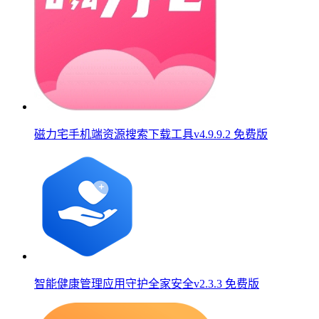
磁力宅手机端资源搜索下载工具v4.9.9.2 免费版
智能健康管理应用守护全家安全v2.3.3 免费版