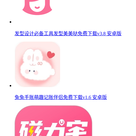
发型设计必备工具发型美美哒免费下载v3.8 安卓版
兔兔手账萌趣记账伴侣免费下载v1.6 安卓版