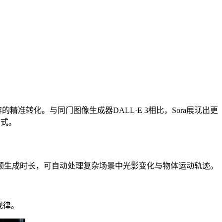
精准转化。与同门图像生成器DALL·E 3相比，Sora展现出更
方式。
频生成时长，可自动处理复杂场景中光影变化与物体运动轨迹。
规律。