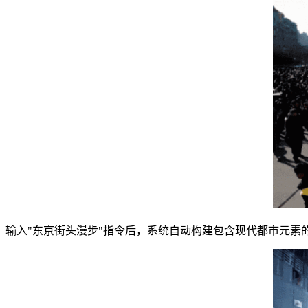
输入"东京街头漫步"指令后，系统自动构建包含现代都市元素