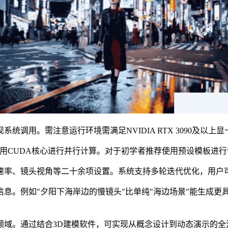
调用。需注意运行环境需满足NVIDIA RTX 3090及以
调用CUDA核心进行并行计算。对于初学者推荐使用预设模板进
速率、镜头视角等二十余项设置。系统支持多轮迭代优化，用户
息。例如"夕阳下海岸边的慢镜头"比单纯"海边场景"能生成更
领域。通过结合3D建模软件，可实现从概念设计到动态演示的全