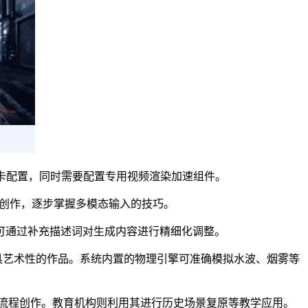
上显卡配置，同时需要配置专用视频渲染加速组件。
行创作，逐步掌握多模态输入的技巧。
可通过补充描述词对生成内容进行精细化调整。
具艺术性的作品。系统内置的物理引擎可准确模拟水波、烟雾等
流程创作。教育机构则利用其进行历史场景复原等教学应用。