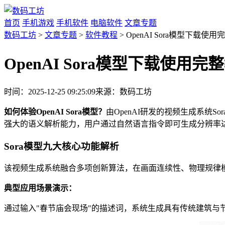
首页
手机游戏
手机软件
电脑软件
文章专题
数码工坊
>
文章专题
>
软件教程
> OpenAI Sora模型下载使
OpenAI Sora模型下载使用完
时间：2025-12-25 09:25:09
来源：数码工坊
如何体验OpenAI Sora模型？
由OpenAI研发的视频生成系统S
强大的语义解析能力，用户通过自然语言指令即可生成分辨率达
Sora模型九大核心功能解析
该视频生成系统融合多项创新算法，在画面连续性、物理规律
典型应用场景演示：
通过输入"春节庙会现场"的描述词，系统生成具有传统建筑与