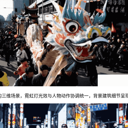
的三维场景，霓虹灯光效与人物动作协调统一，背景建筑细节呈