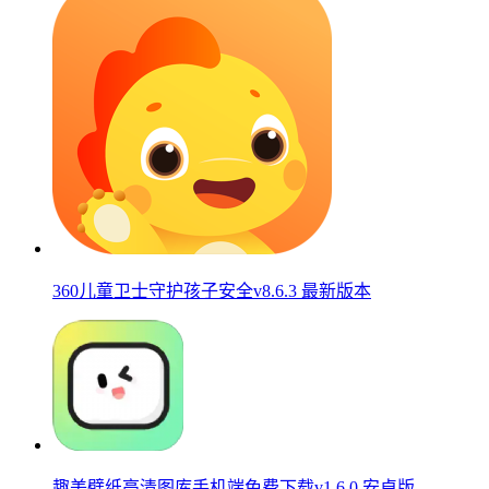
360儿童卫士守护孩子安全v8.6.3 最新版本
趣美壁纸高清图库手机端免费下载v1.6.0 安卓版