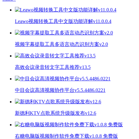
Leawo视频转换工具中文版功能详解v11.0.0.4
视频字幕提取工具多语言动态识别方案v2.0
高效会议录音转文字工具推荐v13.5
中目会议高清视频协作平台v5.5.4486.0221
新德利KTV点歌系统升级版发布v12.6
右糖电脑版视频制作软件免费下载v1.0.8 免费版