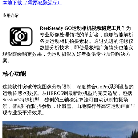
本地下载
（需要电脑运行）
应用介绍
ReelSteady GO运动相机视频稳定工具
作为
专业影像处理领域的革新者，能够智能解析
各类运动相机拍摄素材。通过先进的陀螺仪
数据分析技术，即使是极端广角镜头也能实
现影院级稳定效果，为运动摄影爱好者提供专业后期解决方
案。
核心功能
这款软件突破传统图像分析限制，深度整合GoPro系列设备的
运动传感器数据。从HERO5到最新款机型均完美适配，包括
Session5特殊机型。独创的三轴稳定算法可自动识别拍摄场
景，智能匹配防抖参数，让滑雪、山地骑行等高速运动画面呈
现专业级平滑效果。