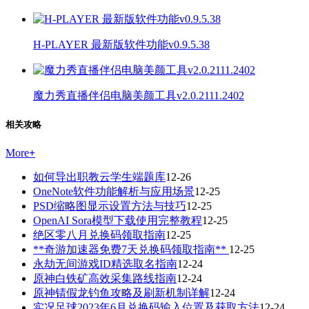
H-PLAYER 最新版软件功能v0.9.5.38
魔力秀直播伴侣电脑美颜工具v2.0.2111.2402
相关攻略
More
+
如何导出职教云学生端题库
12-26
OneNote软件功能解析与应用场景
12-25
PSD缩略图显示设置方法与技巧
12-25
OpenAI Sora模型下载使用完整教程
12-25
绝区零八月兑换码领取指南
12-25
**奇游加速器免费7天兑换码领取指南**
12-25
永劫无间游戏ID精选取名指南
12-24
原神白铁矿高效采集路线指南
12-24
原神锖假龙钓鱼攻略及刷新机制详解
12-24
实况足球2023年6月兑换码输入位置及获取方法
12-24