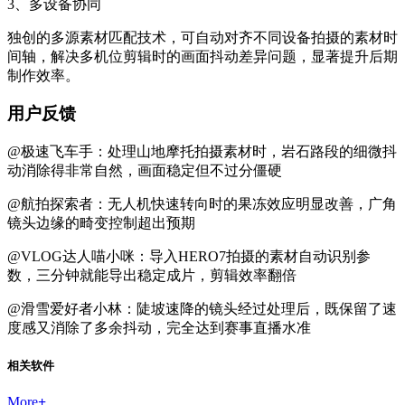
3、多设备协同
独创的多源素材匹配技术，可自动对齐不同设备拍摄的素材时
间轴，解决多机位剪辑时的画面抖动差异问题，显著提升后期
制作效率。
用户反馈
@极速飞车手：处理山地摩托拍摄素材时，岩石路段的细微抖
动消除得非常自然，画面稳定但不过分僵硬
@航拍探索者：无人机快速转向时的果冻效应明显改善，广角
镜头边缘的畸变控制超出预期
@VLOG达人喵小咪：导入HERO7拍摄的素材自动识别参
数，三分钟就能导出稳定成片，剪辑效率翻倍
@滑雪爱好者小林：陡坡速降的镜头经过处理后，既保留了速
度感又消除了多余抖动，完全达到赛事直播水准
相关软件
More
+