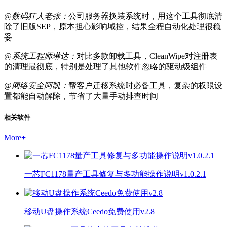
@数码狂人老张：
公司服务器换装系统时，用这个工具彻底清
除了旧版SEP，原本担心影响域控，结果全程自动化处理很稳
妥
@系统工程师琳达：
对比多款卸载工具，CleanWipe对注册表
的清理最彻底，特别是处理了其他软件忽略的驱动级组件
@网络安全阿凯：
帮客户迁移系统时必备工具，复杂的权限设
置都能自动解除，节省了大量手动排查时间
相关软件
More
+
一芯FC1178量产工具修复与多功能操作说明v1.0.2.1
移动U盘操作系统Ceedo免费使用v2.8