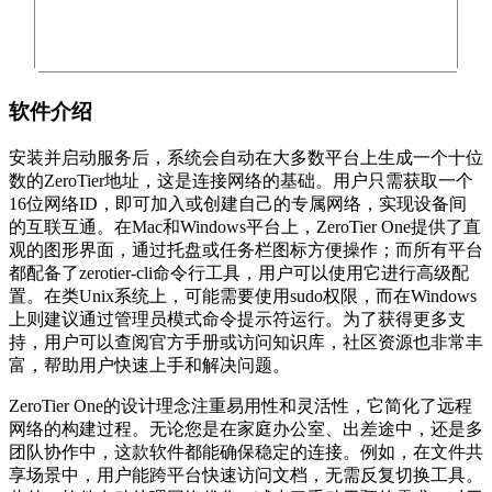
软件介绍
安装并启动服务后，系统会自动在大多数平台上生成一个十位
数的ZeroTier地址，这是连接网络的基础。用户只需获取一个
16位网络ID，即可加入或创建自己的专属网络，实现设备间
的互联互通。在Mac和Windows平台上，ZeroTier One提供了直
观的图形界面，通过托盘或任务栏图标方便操作；而所有平台
都配备了zerotier-cli命令行工具，用户可以使用它进行高级配
置。在类Unix系统上，可能需要使用sudo权限，而在Windows
上则建议通过管理员模式命令提示符运行。为了获得更多支
持，用户可以查阅官方手册或访问知识库，社区资源也非常丰
富，帮助用户快速上手和解决问题。
ZeroTier One的设计理念注重易用性和灵活性，它简化了远程
网络的构建过程。无论您是在家庭办公室、出差途中，还是多
团队协作中，这款软件都能确保稳定的连接。例如，在文件共
享场景中，用户能跨平台快速访问文档，无需反复切换工具。