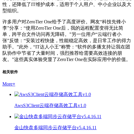
性，还降低了IT维护成本，适用于个人用户、中小企业以及大
型组织。
许多用户对ZeroTier One给予了高度评价。网友“科技先锋小
李”分享：“使用ZeroTier One后，我的远程配置变得无比简
单，跨平台文件访问再无障碍。”另一位用户“云端行者小
张”反馈：“安装过程快捷，性能稳定高效，是日常工作的得力
助手。”此外，“IT达人小王”称赞：“软件的多播支持让我在团
队协作中节省了大量时间，强烈推荐给需要高效连接的朋
友。”这些真实体验突显了ZeroTier One在实际应用中的价值。
相关软件
More
+
AwsS3Client云端存储高效工具v1.0
金山快盘多端同步云存储平台v5.4.16.11