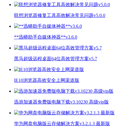
联想浏览器修复工具高效解决常见问题v5.0.0
**迅蟒助手自媒体神器**v3.6.0
黑马超级远程桌面64位高效管理方案v5.7
IE10浏览器高效安全上网渠道版
迅游加速器免费版电脑下载v3.10230 高级vip版
华为网盘电脑版云存储解决方案v3.2.1.3 最新版