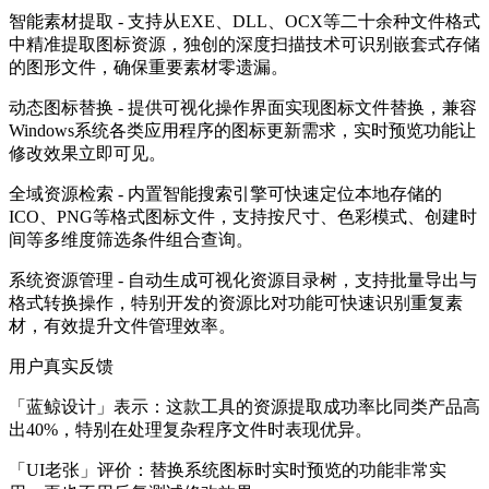
智能素材提取 - 支持从EXE、DLL、OCX等二十余种文件格式
中精准提取图标资源，独创的深度扫描技术可识别嵌套式存储
的图形文件，确保重要素材零遗漏。
动态图标替换 - 提供可视化操作界面实现图标文件替换，兼容
Windows系统各类应用程序的图标更新需求，实时预览功能让
修改效果立即可见。
全域资源检索 - 内置智能搜索引擎可快速定位本地存储的
ICO、PNG等格式图标文件，支持按尺寸、色彩模式、创建时
间等多维度筛选条件组合查询。
系统资源管理 - 自动生成可视化资源目录树，支持批量导出与
格式转换操作，特别开发的资源比对功能可快速识别重复素
材，有效提升文件管理效率。
用户真实反馈
「蓝鲸设计」表示：这款工具的资源提取成功率比同类产品高
出40%，特别在处理复杂程序文件时表现优异。
「UI老张」评价：替换系统图标时实时预览的功能非常实