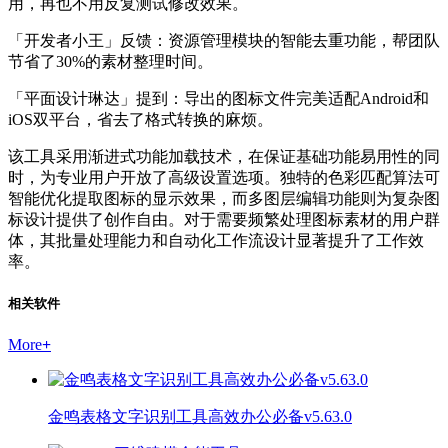
用，再也不用反复测试修改效果。
「开发者小王」反馈：资源管理模块的智能去重功能，帮团队
节省了30%的素材整理时间。
「平面设计琳达」提到：导出的图标文件完美适配Android和
iOS双平台，省去了格式转换的麻烦。
该工具采用渐进式功能加载技术，在保证基础功能易用性的同
时，为专业用户开放了高级设置选项。独特的色彩匹配算法可
智能优化提取图标的显示效果，而多图层编辑功能则为复杂图
标设计提供了创作自由。对于需要频繁处理图标素材的用户群
体，其批量处理能力和自动化工作流设计显著提升了工作效
率。
相关软件
More
+
金鸣表格文字识别工具高效办公必备v5.63.0