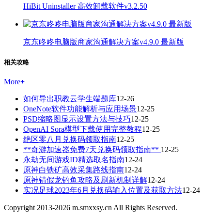
HiBit Uninstaller 高效卸载软件v3.2.50
京东咚咚电脑版商家沟通解决方案v4.9.0 最新版
相关攻略
More
+
如何导出职教云学生端题库
12-26
OneNote软件功能解析与应用场景
12-25
PSD缩略图显示设置方法与技巧
12-25
OpenAI Sora模型下载使用完整教程
12-25
绝区零八月兑换码领取指南
12-25
**奇游加速器免费7天兑换码领取指南**
12-25
永劫无间游戏ID精选取名指南
12-24
原神白铁矿高效采集路线指南
12-24
原神锖假龙钓鱼攻略及刷新机制详解
12-24
实况足球2023年6月兑换码输入位置及获取方法
12-24
Copyright 2013-
2026
m.smxxsy.cn All Rights Reserved.