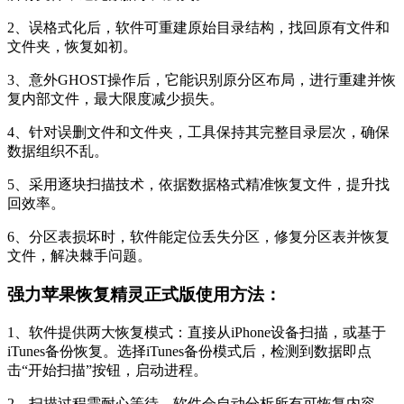
2、误格式化后，软件可重建原始目录结构，找回原有文件和
文件夹，恢复如初。
3、意外GHOST操作后，它能识别原分区布局，进行重建并恢
复内部文件，最大限度减少损失。
4、针对误删文件和文件夹，工具保持其完整目录层次，确保
数据组织不乱。
5、采用逐块扫描技术，依据数据格式精准恢复文件，提升找
回效率。
6、分区表损坏时，软件能定位丢失分区，修复分区表并恢复
文件，解决棘手问题。
强力苹果恢复精灵正式版使用方法：
1、软件提供两大恢复模式：直接从iPhone设备扫描，或基于
iTunes备份恢复。选择iTunes备份模式后，检测到数据即点
击“开始扫描”按钮，启动进程。
2、扫描过程需耐心等待，软件会自动分析所有可恢复内容，