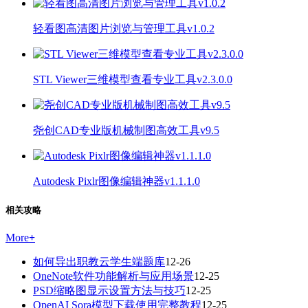
轻看图高清图片浏览与管理工具v1.0.2
STL Viewer三维模型查看专业工具v2.3.0.0
尧创CAD专业版机械制图高效工具v9.5
Autodesk Pixlr图像编辑神器v1.1.1.0
相关攻略
More
+
如何导出职教云学生端题库
12-26
OneNote软件功能解析与应用场景
12-25
PSD缩略图显示设置方法与技巧
12-25
OpenAI Sora模型下载使用完整教程
12-25