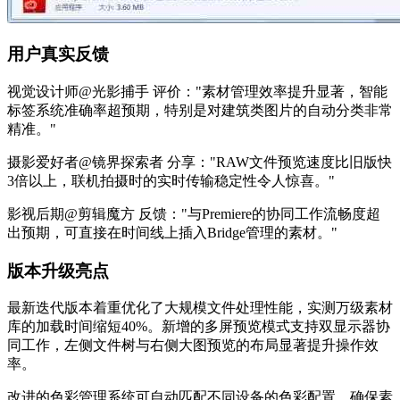
用户真实反馈
视觉设计师@光影捕手 评价："素材管理效率提升显著，智能
标签系统准确率超预期，特别是对建筑类图片的自动分类非常
精准。"
摄影爱好者@镜界探索者 分享："RAW文件预览速度比旧版快
3倍以上，联机拍摄时的实时传输稳定性令人惊喜。"
影视后期@剪辑魔方 反馈："与Premiere的协同工作流畅度超
出预期，可直接在时间线上插入Bridge管理的素材。"
版本升级亮点
最新迭代版本着重优化了大规模文件处理性能，实测万级素材
库的加载时间缩短40%。新增的多屏预览模式支持双显示器协
同工作，左侧文件树与右侧大图预览的布局显著提升操作效
率。
改进的色彩管理系统可自动匹配不同设备的色彩配置，确保素