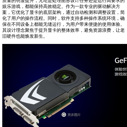
质量的明显提升，无论是处理图形设计任务还是运行高要求的
娱乐游戏，都能保持高效稳定。作为一款专业的驱动解决方
案，它优化了显卡的底层架构，通过自动检测和调整设置，简
化了用户的操作流程。同时，软件支持多种操作系统环境，确
保在不同设备上都能无缝运行，为用户带来便捷的使用体验。
其设计理念聚焦于提升显卡的整体效率，避免资源浪费，让老
旧硬件也能焕发新生。