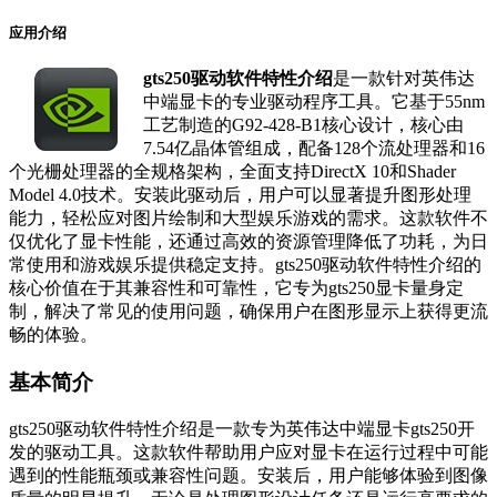
应用介绍
gts250驱动软件特性介绍
是一款针对英伟达
中端显卡的专业驱动程序工具。它基于55nm
工艺制造的G92-428-B1核心设计，核心由
7.54亿晶体管组成，配备128个流处理器和16
个光栅处理器的全规格架构，全面支持DirectX 10和Shader
Model 4.0技术。安装此驱动后，用户可以显著提升图形处理
能力，轻松应对图片绘制和大型娱乐游戏的需求。这款软件不
仅优化了显卡性能，还通过高效的资源管理降低了功耗，为日
常使用和游戏娱乐提供稳定支持。gts250驱动软件特性介绍的
核心价值在于其兼容性和可靠性，它专为gts250显卡量身定
制，解决了常见的使用问题，确保用户在图形显示上获得更流
畅的体验。
基本简介
gts250驱动软件特性介绍是一款专为英伟达中端显卡gts250开
发的驱动工具。这款软件帮助用户应对显卡在运行过程中可能
遇到的性能瓶颈或兼容性问题。安装后，用户能够体验到图像