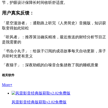
节，护眼设计保障长时间收听舒适度。
用户真实反馈：
「星空漫游者」：通勤路上听完《人类简史》音频版，知识获
取变得如此轻松
「听风者」：推荐算法确实精准，最近推送的财经分析节目正
是我需要的
「书虫小丸子」：给孩子订阅的成语故事每天自动更新，亲子
共听时光更有意义
「夜猫子」：深夜助眠的白噪音合集拯救了我的睡眠质量
相关软件
More
+
风雷影音经典版获取v2.02免费版