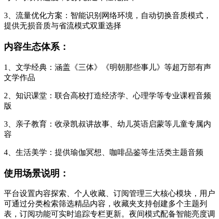
3、流量优化方案：智能识别网络环境，自动切换音质模式，
提供无损音质与省流模式双重选择
内容生态体系：
1、文学经典：涵盖《三体》《明朝那些事儿》等超万部有声
文学作品
2、知识课堂：联合高校打造经济学、心理学等专业课程音频
版
3、亲子教育：收录凯叔讲故事、幼儿英语启蒙等儿童专属内
容
4、生活美学：提供瑜伽冥想、咖啡品鉴等生活类主题音频
使用场景说明：
平台设置内容探索、个人收藏、订阅管理三大核心模块，用户
可通过分类检索筛选精品内容，收藏夹支持创建多个主题列
表，订阅功能可实时追踪专栏更新。夜间模式配备智能亮度调