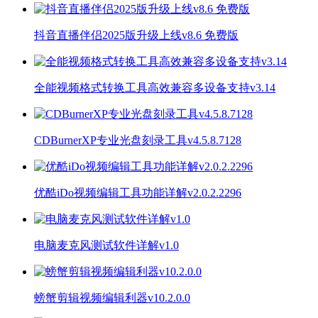
抖音直播伴侣2025版升级上线v8.6 免费版
全能视频格式转换工具高效兼容多设备支持v3.14
CDBurnerXP专业光盘刻录工具v4.5.8.7128
优酷iDo视频编辑工具功能详解v2.0.2.2296
电脑麦克风测试软件详解v1.0
螃蟹剪辑视频编辑利器v10.2.0.0