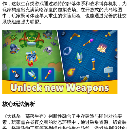
作，这款生存类游戏通过独特的部落体系和战术博弈机制，为
玩家构建出充满策略深度的虚拟战场。在开放式的荒岛地图
中，玩家既可体验单人求生的惊险历程，也能通过完善的社交
系统组建强力联盟。
核心玩法解析
《大逃杀：部落生存》创新性融合了生存建造与即时对抗要
素，玩家需在昼夜交替的动态环境中，通过采集资源、锻造装
备、搭建防御工事等系列操作构筑生存防线。游戏特别设计的