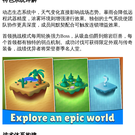
动态生态系统中，天气变化直接影响战场态势。暴雨会降低远
程武器精度，浓雾环境则增强潜行效果。独创的士气系统使团
队协作更具深度，成员间默契配合可触发连锁增益效果。
首领挑战模式每周轮换强力Boss，从吸血伯爵到熔岩巨兽，每
个首领都有独特的弱点机制。成功讨伐可获得限定外观与传奇
装备，战绩优异者将荣登赛季名人堂。