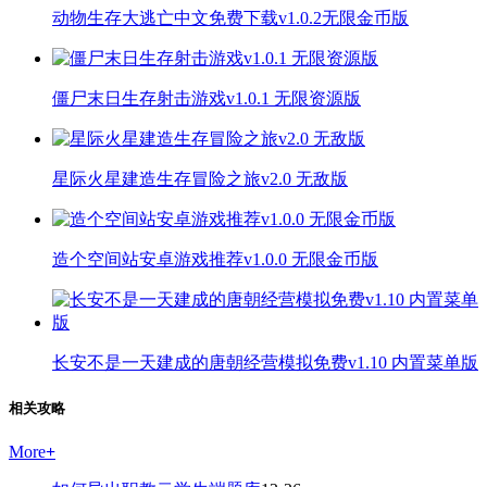
动物生存大逃亡中文免费下载v1.0.2无限金币版
僵尸末日生存射击游戏v1.0.1 无限资源版
星际火星建造生存冒险之旅v2.0 无敌版
造个空间站安卓游戏推荐v1.0.0 无限金币版
长安不是一天建成的唐朝经营模拟免费v1.10 内置菜单版
相关攻略
More
+