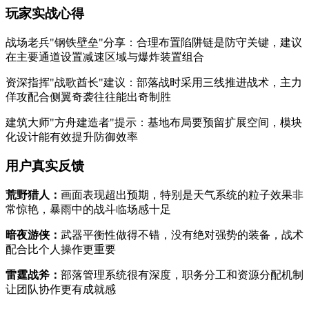
玩家实战心得
战场老兵"钢铁壁垒"分享：合理布置陷阱链是防守关键，建议
在主要通道设置减速区域与爆炸装置组合
资深指挥"战歌酋长"建议：部落战时采用三线推进战术，主力
佯攻配合侧翼奇袭往往能出奇制胜
建筑大师"方舟建造者"提示：基地布局要预留扩展空间，模块
化设计能有效提升防御效率
用户真实反馈
荒野猎人：
画面表现超出预期，特别是天气系统的粒子效果非
常惊艳，暴雨中的战斗临场感十足
暗夜游侠：
武器平衡性做得不错，没有绝对强势的装备，战术
配合比个人操作更重要
雷霆战斧：
部落管理系统很有深度，职务分工和资源分配机制
让团队协作更有成就感