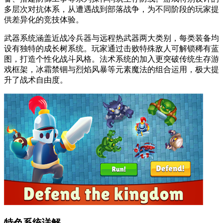
多层次对抗体系，从遭遇战到部落战争，为不同阶段的玩家提
供差异化的竞技体验。
武器系统涵盖近战冷兵器与远程热武器两大类别，每类装备均
设有独特的成长树系统。玩家通过击败特殊敌人可解锁稀有蓝
图，打造个性化战斗风格。法术系统的加入更突破传统生存游
戏框架，冰霜禁锢与烈焰风暴等元素魔法的组合运用，极大提
升了战术自由度。
特色系统详解