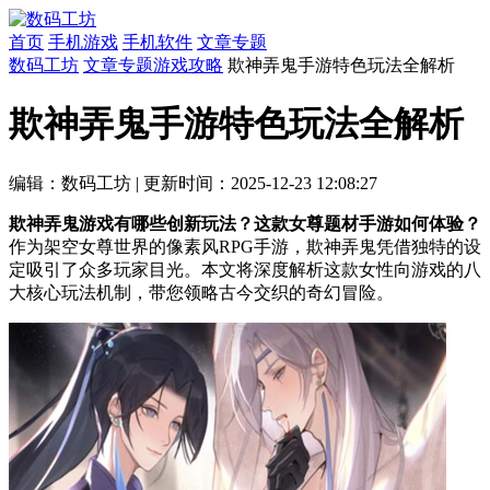
首页
手机游戏
手机软件
文章专题
数码工坊
文章专题
游戏攻略
欺神弄鬼手游特色玩法全解析
欺神弄鬼手游特色玩法全解析
编辑：数码工坊
|
更新时间：2025-12-23 12:08:27
欺神弄鬼游戏有哪些创新玩法？这款女尊题材手游如何体验？
作为架空女尊世界的像素风RPG手游，欺神弄鬼凭借独特的设
定吸引了众多玩家目光。本文将深度解析这款女性向游戏的八
大核心玩法机制，带您领略古今交织的奇幻冒险。