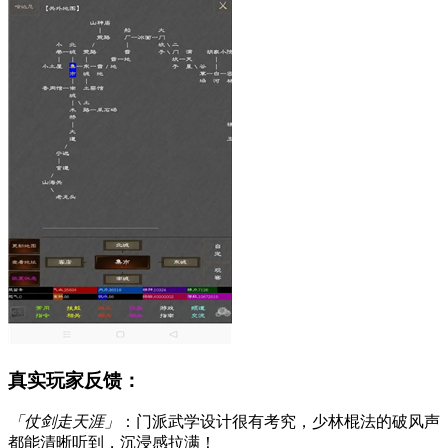
真实玩家反馈：
「仗剑走天涯」
：门派武学设计很有考究，少林棍法的破风声
都能清晰听到，沉浸感拉满！