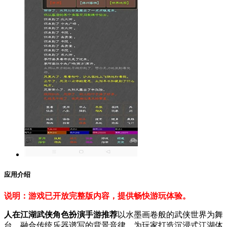
应用介绍
说明：游戏已开放完整版内容，提供畅快游玩体验。
人在江湖武侠角色扮演手游推荐
以水墨画卷般的武侠世界为舞
台，融合传统乐器谱写的背景音律，为玩家打造沉浸式江湖体