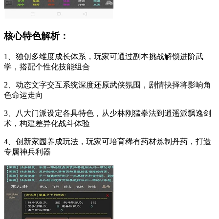
核心特色解析：
1、独创多维度成长体系，玩家可通过副本挑战解锁进阶武
学，搭配个性化技能组合
2、动态文字交互系统深度还原武侠氛围，剧情抉择将影响角
色命运走向
3、八大门派设定各具特色，从少林刚猛拳法到逍遥派飘逸剑
术，构建差异化战斗体验
4、创新家园养成玩法，玩家可培育稀有药材炼制丹药，打造
专属神兵利器