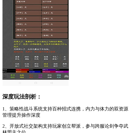
深度玩法剖析：
1、策略性战斗系统支持百种招式连携，内力与体力的双资源
管理提升操作深度
2、开放式社交架构支持玩家创立帮派，参与跨服论剑争夺武
林盟主之位