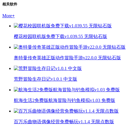
相关软件
More
+
樱花校园联机版免费下载v1.039.55 无限钻石版
奥特曼传奇英雄正版动作冒险手游v22.0.0 无限钻石版
荒野冒险生存日记v1.0.1 中文版
航海生活2免费版航海冒险与钓鱼模拟v1.03 免费版
百万乐曲物语偶像经营免费畅玩v1.1.4 无限点数版