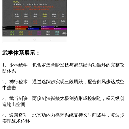
武学体系展示：
1、少林绝学：包含罗汉拳瞬发技与易筋经内功循环的完整攻
防体系
2、神行秘术：通过迷踪步实现三段腾跃，配合御风步达成空
中连击
3、武当剑诀：两仪剑法衔接太极剑势形成控制链，梯云纵创
造输出空间
4、逍遥奇功：北冥功内力循环系统支持长时间战斗，凌波步
实现战术位移