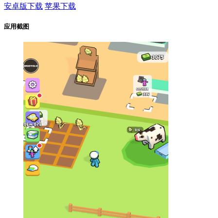
安卓版下载
苹果下载
应用截图