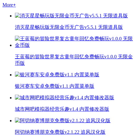
More
+
消灭星星畅玩版无限金币无广告v5.5.1 无限道具版
王蓝莓的冒险世界复古童年回忆免费畅玩v1.0.0 无限金
币版
银河赛车安卓免费版v1.1 内置菜单版
城市网吧模拟器经营乐趣v1.4 内置修改器版
阿切纳赛博朋克免费版v2.1.22 追风汉化版