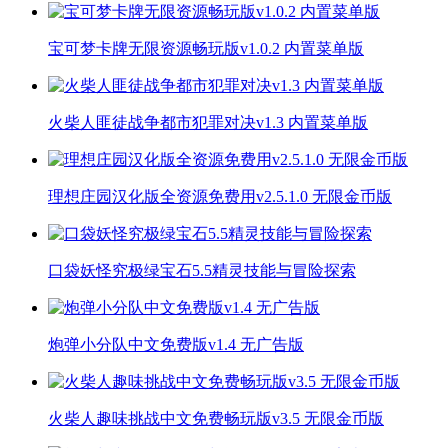
宝可梦卡牌无限资源畅玩版v1.0.2 内置菜单版
火柴人匪徒战争都市犯罪对决v1.3 内置菜单版
理想庄园汉化版全资源免费用v2.5.1.0 无限金币版
口袋妖怪究极绿宝石5.5精灵技能与冒险探索
炮弹小分队中文免费版v1.4 无广告版
火柴人趣味挑战中文免费畅玩版v3.5 无限金币版