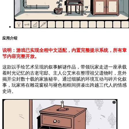
应用介绍
说明：游戏已实现全程中文适配，内置完整提示系统，所有章
节内容完整开放。
这款以手绘艺术呈现的叙事解谜作品，带领玩家走进一座承载
着时光记忆的古老宅邸。主人公艾米在整理祖父遗物时，意外
揭开尘封数十载的家族秘辛。通过细腻的环境互动与碎片化叙
事，玩家将在雕花窗棂与褪色相框间拼凑出跨越三代人的情感
史诗。