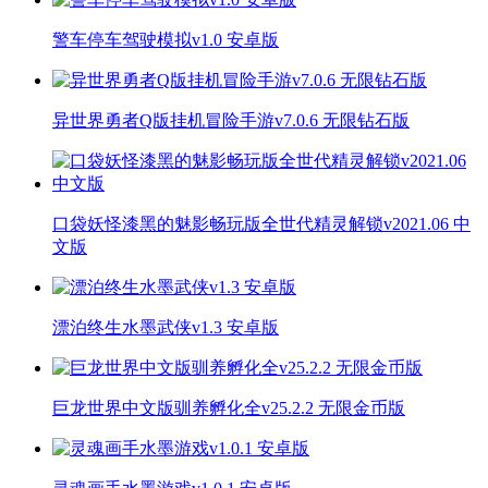
警车停车驾驶模拟v1.0 安卓版
异世界勇者Q版挂机冒险手游v7.0.6 无限钻石版
口袋妖怪漆黑的魅影畅玩版全世代精灵解锁v2021.06 中
文版
漂泊终生水墨武侠v1.3 安卓版
巨龙世界中文版驯养孵化全v25.2.2 无限金币版