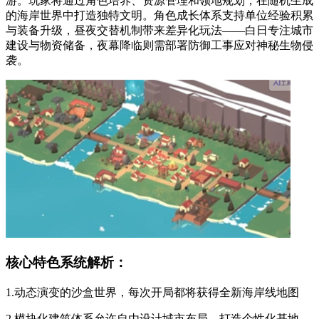
游。玩家将通过角色培养、资源管理和领地规划，在随机生成
的海岸世界中打造独特文明。角色成长体系支持单位经验积累
与装备升级，昼夜交替机制带来差异化玩法——白日专注城市
建设与物资储备，夜幕降临则需部署防御工事应对神秘生物侵
袭。
核心特色系统解析：
1.动态演变的沙盒世界，每次开局都将获得全新海岸线地图
2.模块化建筑体系允许自由设计城市布局，打造个性化基地