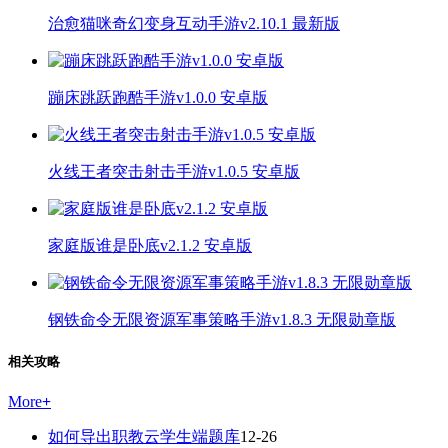
治愈猫咪奇幻变身互动手游v2.10.1 最新版
蹦床跳跃跑酷手游v1.0.0 安卓版
火线王者突击射击手游v1.0.5 安卓版
家庭版谁是卧底v2.1.2 安卓版
钢铁命令无限资源军事策略手游v1.8.3 无限勋章版
相关攻略
More
+
如何导出职教云学生端题库
12-26