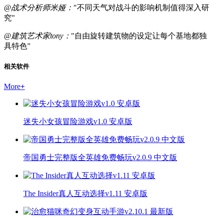
@战术分析师米娅：
"不同天气对战斗的影响机制值得深入研
究"
@建筑艺术家tony：
"自由旋转建筑物的设定让每个基地都独
具特色"
相关软件
More
+
迷失小女孩冒险游戏v1.0 安卓版
帝国勇士完整版全英雄免费畅玩v2.0.9 中文版
The Insider真人互动选择v1.11 安卓版