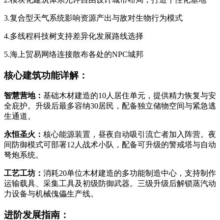
3.复合型天气系统影响资源产出与敌对生物行为模式
4.多线程科技树支持差异化发展路线选择
5.海上贸易网络连接散布各处的NPC城邦
核心建筑功能详解：
智慧营地：
基础木材建造的10人居住单元，提供精力恢复与安
全庇护。升级后最多容纳30居民，配备独立储物空间与紧急逃
生通道。
永恒圣火：
核心能源装置，昼夜自动吸引流亡者加入阵营。夜
间防御模式可部署12人战术小队，配备可升级的警戒塔与自动
弩炮系统。
工艺工坊：
消耗20单位木材建造的多功能制造中心，支持制作
运输载具、采集工具及初级防御武器。三级升级后解锁蒸汽动
力设备与机械傀儡生产线。
进阶发展指南：