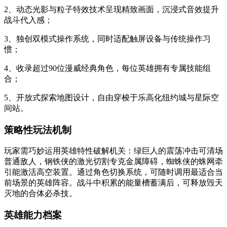
2、动态光影与粒子特效技术呈现精致画面，沉浸式音效提升
战斗代入感；
3、独创双模式操作系统，同时适配触屏设备与传统操作习
惯；
4、收录超过90位漫威经典角色，每位英雄拥有专属技能组
合；
5、开放式探索地图设计，自由穿梭于乐高化纽约城与星际空
间站。
策略性玩法机制
玩家需巧妙运用英雄特性破解机关：绿巨人的震荡冲击可清场
普通敌人，钢铁侠的激光切割专克金属障碍，蜘蛛侠的蛛网牵
引能激活高空装置。通过角色切换系统，可随时调用最适合当
前场景的英雄阵容。战斗中积累的能量槽蓄满后，可释放毁天
灭地的合体必杀技。
英雄能力档案