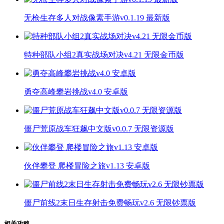
无枪生存多人对战像素手游v0.1.19 最新版
特种部队小组2真实战场对决v4.21 无限金币版
勇夺高峰攀岩挑战v4.0 安卓版
僵尸荒原战车狂飙中文版v0.0.7 无限资源版
伙伴攀登 爬楼冒险之旅v1.13 安卓版
僵尸前线2末日生存射击免费畅玩v2.6 无限钞票版
相关攻略