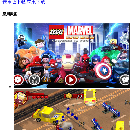
安卓版下载
苹果下载
应用截图