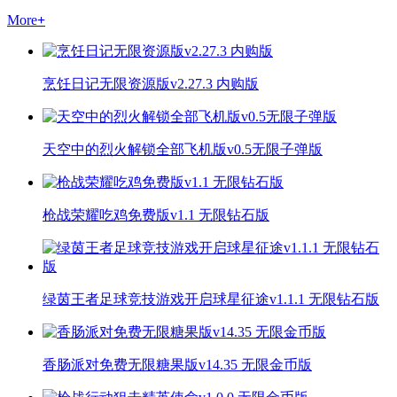
More
+
烹饪日记无限资源版v2.27.3 内购版
天空中的烈火解锁全部飞机版v0.5无限子弹版
枪战荣耀吃鸡免费版v1.1 无限钻石版
绿茵王者足球竞技游戏开启球星征途v1.1.1 无限钻石版
香肠派对免费无限糖果版v14.35 无限金币版