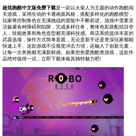
超炫跑酷中文版免费下载
是一款以火柴人为主题的动作跑酷闯
关游戏，采用生动的卡通画面风格，搭配多样化的跑酷模型，
玩家将控制角色在充满挑战的冒险中不断前进。游戏中需要灵
活躲避各种障碍和陷阱，完成多样任务，整体色彩搭配炫目夺
人，技能效果和角色造型都充满科技感。商店系统提供丰富的
武器选项，操作方式简单直观，无论是新手还是资深玩家都能
快速上手。这款游戏不仅视觉冲击力强，还融入了创新元素，
让每一次奔跑都充满新鲜感。如果您热爱跑酷类游戏，这款作
品绝对值得一试，立即下载体验其独特魅力吧!