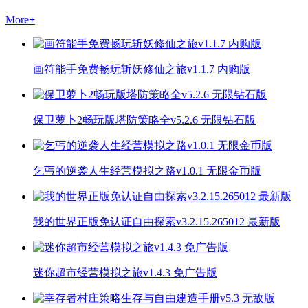
More
+
画符能手免费畅玩斩妖修仙之旅v1.1.7 内购版
保卫萝卜2畅玩版塔防策略全v5.2.6 无限钻石版
乞丐的逆袭人生经营模拟之路v1.0.1 无限金币版
我的世界正版免认证自由探索v3.2.15.265012 最新版
迷你超市经营模拟之旅v1.4.3 免广告版