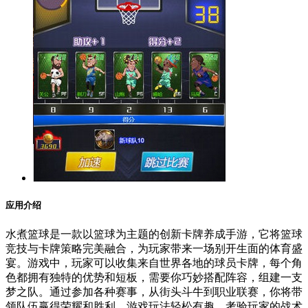
应用介绍
水煮篮球是一款以篮球为主题的创新卡牌养成手游，它将篮球
竞技与卡牌策略完美融合，为玩家带来一场别开生面的体育盛
宴。游戏中，玩家可以收集来自世界各地的球员卡牌，每个角
色都拥有独特的优势和短板，需要你巧妙搭配阵容，组建一支
梦之队。通过参加各种赛事，从街头斗牛到职业联赛，你将带
领队伍赢得荣耀和胜利。游戏玩法轻松有趣，考验玩家的战术