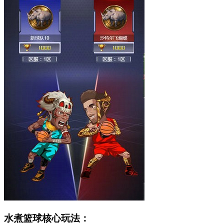
水煮篮球核心玩法：