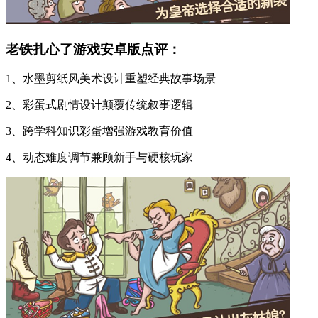
老铁扎心了游戏安卓版点评：
1、水墨剪纸风美术设计重塑经典故事场景
2、彩蛋式剧情设计颠覆传统叙事逻辑
3、跨学科知识彩蛋增强游戏教育价值
4、动态难度调节兼顾新手与硬核玩家