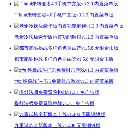
```html未转变者4.0手机中文版v3.3.9 内置菜单版
老爹冷饮店豪华版内置功能解锁v1.2.3 内置菜单版
都市跑酷挑战多样角色自由选v1.5.8 无限金币版
### 终极战斗打击免费射击游戏v1.3 内置菜单版
提灯法师免费冒险挑战v1.3.1 免广告版
九重试炼全新版本上线v1.400 无限铜钱版