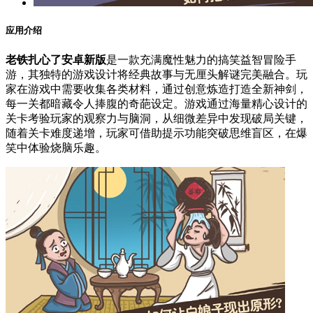
应用介绍
老铁扎心了安卓新版
是一款充满魔性魅力的搞笑益智冒险手
游，其独特的游戏设计将经典故事与无厘头解谜完美融合。玩
家在游戏中需要收集各类材料，通过创意炼造打造全新神剑，
每一关都暗藏令人捧腹的奇葩设定。游戏通过海量精心设计的
关卡考验玩家的观察力与脑洞，从细微差异中发现破局关键，
随着关卡难度递增，玩家可借助提示功能突破思维盲区，在爆
笑中体验烧脑乐趣。