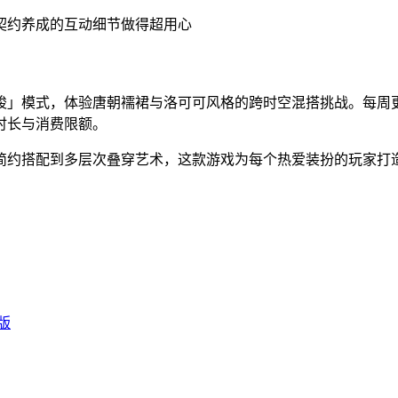
契约养成的互动细节做得超用心
穿梭」模式，体验唐朝襦裙与洛可可风格的跨时空混搭挑战。每周
时长与消费限额。
简约搭配到多层次叠穿艺术，这款游戏为每个热爱装扮的玩家打