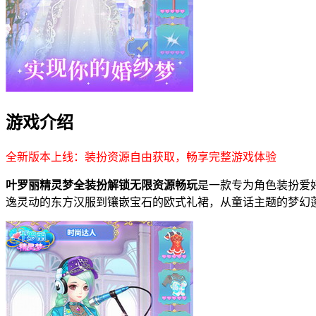
游戏介绍
全新版本上线：装扮资源自由获取，畅享完整游戏体验
叶罗丽精灵梦全装扮解锁无限资源畅玩
是一款专为角色装扮爱
逸灵动的东方汉服到镶嵌宝石的欧式礼裙，从童话主题的梦幻