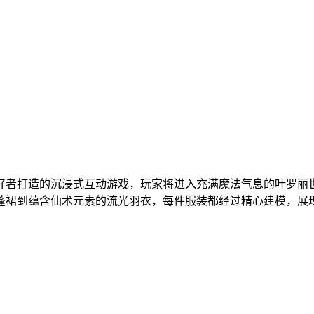
好者打造的沉浸式互动游戏，玩家将进入充满魔法气息的叶罗丽
蓬裙到蕴含仙术元素的流光羽衣，每件服装都经过精心建模，展