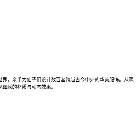
世界，亲手为仙子们设计数百套跨越古今中外的华美服饰。从飘
现细腻的材质与动态效果。