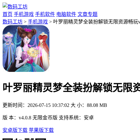
首页
手机游戏
手机软件
电脑软件
文章专题
数码工坊
>
手机游戏
> 叶罗丽精灵梦全装扮解锁无限资源畅玩v4.
叶罗丽精灵梦全装扮解锁无限资源畅
更新时间：
2026-07-15 10:37:02
大 小：
88.08 MB
版 本：
v4.0.8 无限金币版
支持系统：
安卓
安卓版下载
苹果版下载