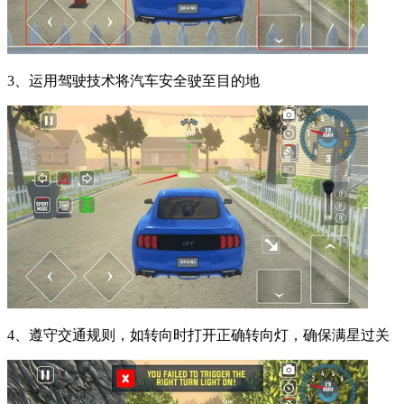
3、运用驾驶技术将汽车安全驶至目的地
4、遵守交通规则，如转向时打开正确转向灯，确保满星过关