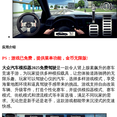
应用介绍
PS：游戏已免费，提供菜单功能，金币无限版!
大众汽车模拟器2025免费驾驶
是一款令人肾上腺素飙升的赛车
竞速手游，为玩家提供多种模拟载具，让您体验道路驰骋的无
限乐趣。玩家可以驾驶心仪的汽车，选择多样游戏模式，享受
海量地图环境和逼真驾驶手感带来的挑战。游戏支持自由改装
车辆、升级零件，打造个性化赛车，并提供模拟器模式、赛车
模式、街机模式和漂流模式等丰富选项，满足不同玩家的需
求。无论您是新手还是老手，这款游戏都能带来沉浸式的竞速
快感。