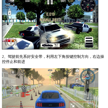
2、驾驶前先系好安全带，利用左下角按键控制方向，右边操
控停止和前进