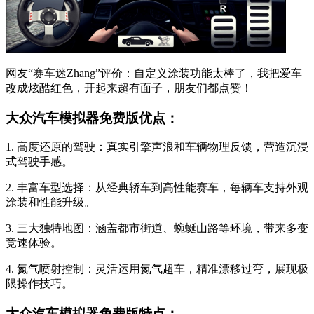
网友“赛车迷Zhang”评价：自定义涂装功能太棒了，我把爱车
改成炫酷红色，开起来超有面子，朋友们都点赞！
大众汽车模拟器免费版优点：
1. 高度还原的驾驶：真实引擎声浪和车辆物理反馈，营造沉浸
式驾驶手感。
2. 丰富车型选择：从经典轿车到高性能赛车，每辆车支持外观
涂装和性能升级。
3. 三大独特地图：涵盖都市街道、蜿蜒山路等环境，带来多变
竞速体验。
4. 氮气喷射控制：灵活运用氮气超车，精准漂移过弯，展现极
限操作技巧。
大众汽车模拟器免费版特点：