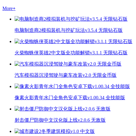
More
+
电脑制造商2模拟装机与挖矿玩法v3.5.4 无限钻石版
火柴蜘蛛侠英雄2中文版全功能解锁v3.1.1 无限钻石版
汽车模拟器沉浸驾驶与豪车改装v2.0 无限金币版
像素火影青年水门全角色安卓下载v1.00.34 全技能版
射击僵尸防御中文汉化版上线v2.0.6 无敌版