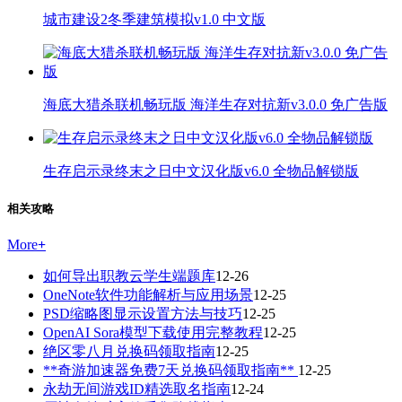
城市建设2冬季建筑模拟v1.0 中文版
海底大猎杀联机畅玩版 海洋生存对抗新v3.0.0 免广告版
生存启示录终末之日中文汉化版v6.0 全物品解锁版
相关攻略
More
+
如何导出职教云学生端题库
12-26
OneNote软件功能解析与应用场景
12-25
PSD缩略图显示设置方法与技巧
12-25
OpenAI Sora模型下载使用完整教程
12-25
绝区零八月兑换码领取指南
12-25
**奇游加速器免费7天兑换码领取指南**
12-25
永劫无间游戏ID精选取名指南
12-24