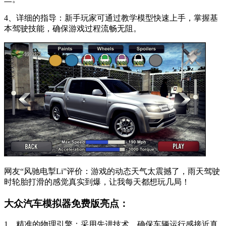
4、详细的指导：新手玩家可通过教学模型快速上手，掌握基
本驾驶技能，确保游戏过程流畅无阻。
网友“风驰电掣Li”评价：游戏的动态天气太震撼了，雨天驾驶
时轮胎打滑的感觉真实到爆，让我每天都想玩几局！
大众汽车模拟器免费版亮点：
1、精准的物理引擎：采用先进技术，确保车辆运行感接近真