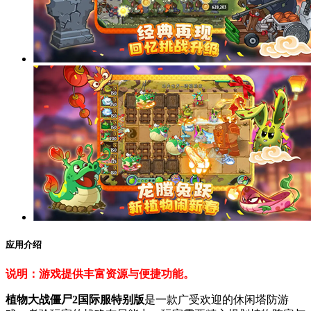
应用介绍
说明：游戏提供丰富资源与便捷功能。
植物大战僵尸2国际服特别版
是一款广受欢迎的休闲塔防游