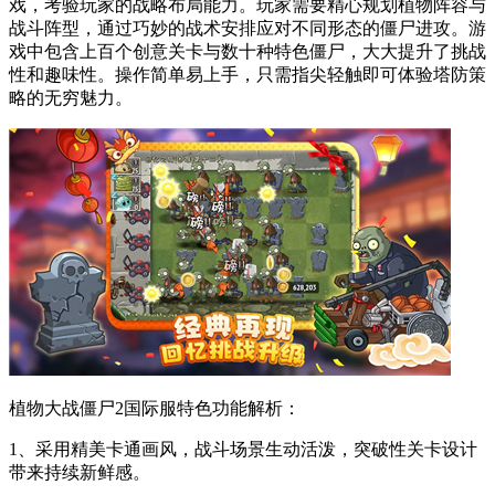
戏，考验玩家的战略布局能力。玩家需要精心规划植物阵容与
战斗阵型，通过巧妙的战术安排应对不同形态的僵尸进攻。游
戏中包含上百个创意关卡与数十种特色僵尸，大大提升了挑战
性和趣味性。操作简单易上手，只需指尖轻触即可体验塔防策
略的无穷魅力。
植物大战僵尸2国际服特色功能解析：
1、采用精美卡通画风，战斗场景生动活泼，突破性关卡设计
带来持续新鲜感。