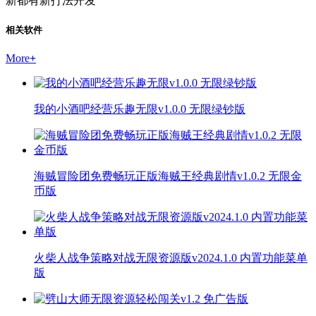
新都有新打法开发"
相关软件
More
+
我的小酒吧经营乐趣无限v1.0.0 无限绿钞版
海贼冒险团免费畅玩正版海贼王经典剧情v1.0.2 无限金
币版
火柴人战争策略对战无限资源版v2024.1.0 内置功能菜单
版