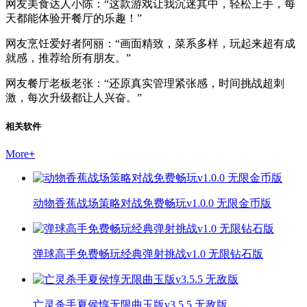
网友美食达人小陈：“这款游戏让我沉迷其中，轻松上手，每
天都能体验开餐厅的乐趣！”
网友烹饪爱好者阿丽：“画面精致，菜系多样，玩起来超有成
就感，推荐给所有朋友。”
网友餐厅老板老张：“还原真实管理紧张感，时间挑战超刺
激，每次升级都让人兴奋。”
相关软件
More
+
动物香蕉战场策略对战免费畅玩v1.0.0 无限金币版
弹球高手免费畅玩经典弹射挑战v1.0 无限钻石版
亡灵杀手夏侯惇无限曲玉版v3.5.5 无敌版