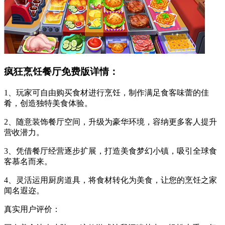
疯狂烹饪餐厅免费版详情：
1、玩家可自由购买食材进行烹饪，制作满足食客味蕾的佳
肴，创造独特美食体验。
2、随意装饰餐厅空间，升级为豪华环境，容纳更多客人提升
营收潜力。
3、凭借餐厅经营逐步扩展，打造美食梦幻小镇，吸引全球食
客慕名而来。
4、灵活运用厨房道具，将食材转化为美食，让您的烹饪之家
闻名遐迩。
真实用户评价：