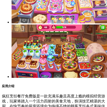
应用介绍
疯狂烹饪餐厅免费版是一款充满乐趣且高度上瘾的模拟经营游
戏，玩家将踏入一个活力四射的美食天地，扮演技艺精湛的大
厨，在快节奏的厨房环境中为络绎不绝的顾客烹饪各式美味佳