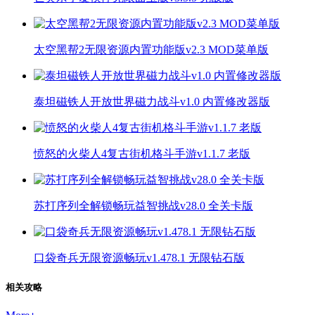
太空黑帮2无限资源内置功能版v2.3 MOD菜单版
泰坦磁铁人开放世界磁力战斗v1.0 内置修改器版
愤怒的火柴人4复古街机格斗手游v1.1.7 老版
苏打序列全解锁畅玩益智挑战v28.0 全关卡版
口袋奇兵无限资源畅玩v1.478.1 无限钻石版
相关攻略