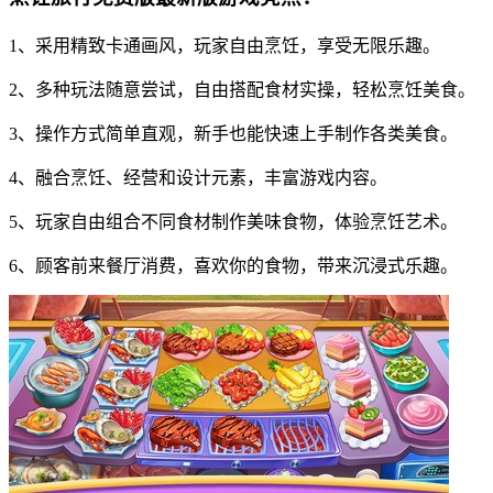
1、采用精致卡通画风，玩家自由烹饪，享受无限乐趣。
2、多种玩法随意尝试，自由搭配食材实操，轻松烹饪美食。
3、操作方式简单直观，新手也能快速上手制作各类美食。
4、融合烹饪、经营和设计元素，丰富游戏内容。
5、玩家自由组合不同食材制作美味食物，体验烹饪艺术。
6、顾客前来餐厅消费，喜欢你的食物，带来沉浸式乐趣。