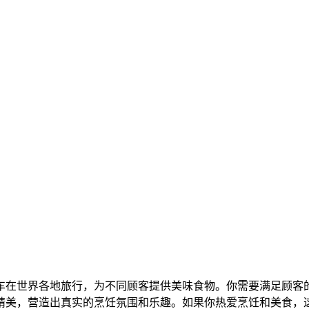
车在世界各地旅行，为不同顾客提供美味食物。你需要满足顾客
精美，营造出真实的烹饪氛围和乐趣。如果你热爱烹饪和美食，