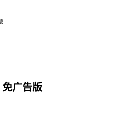
版
2 免广告版