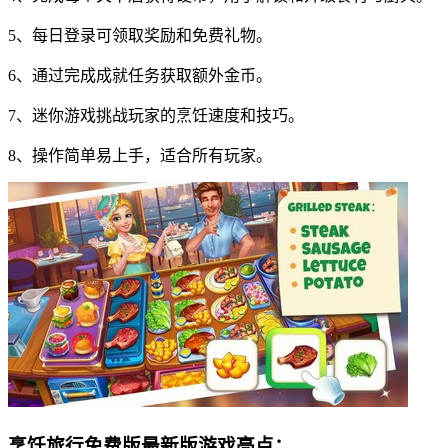
5、每日登录可领取奖励和免费礼物。
6、通过完成成就任务获取额外金币。
7、迷你游戏挑战玩家的烹饪速度和技巧。
8、操作简单易上手，适合所有玩家。
烹饪旅行免费版最新版游戏亮点：