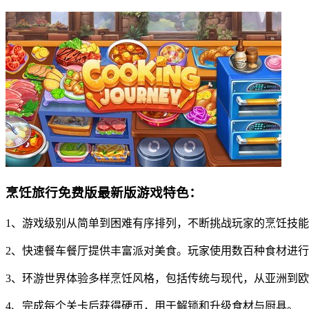
烹饪旅行免费版最新版游戏特色：
1、游戏级别从简单到困难有序排列，不断挑战玩家的烹饪技
2、快速餐车餐厅提供丰富派对美食。玩家使用数百种食材进
3、环游世界体验多样烹饪风格，包括传统与现代，从亚洲到
4、完成每个关卡后获得硬币，用于解锁和升级食材与厨具。