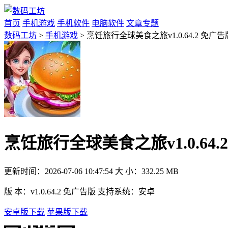
首页
手机游戏
手机软件
电脑软件
文章专题
数码工坊
>
手机游戏
> 烹饪旅行全球美食之旅v1.0.64.2 免广告
烹饪旅行全球美食之旅v1.0.64.
更新时间：
2026-07-06 10:47:54
大 小：
332.25 MB
版 本：
v1.0.64.2 免广告版
支持系统：
安卓
安卓版下载
苹果版下载