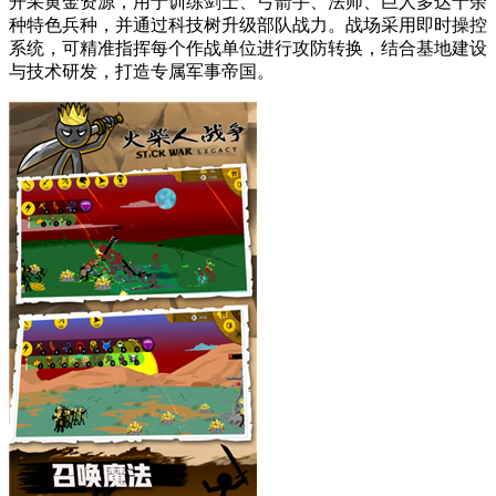
开采黄金资源，用于训练剑士、弓箭手、法师、巨人多达十余
种特色兵种，并通过科技树升级部队战力。战场采用即时操控
系统，可精准指挥每个作战单位进行攻防转换，结合基地建设
与技术研发，打造专属军事帝国。