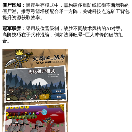
僵尸围城
：黑夜生存模式中，需构建多重防线抵御不断增强的
僵尸潮。推荐弓箭塔楼配合矛士方阵，关键科技点选矿工背包
提升资源获取效率。
冠军联赛
：采用段位晋级制，战胜不同战术风格的AI对手。
高阶技巧在于兵种混编，例如法师眩晕+巨人冲锋的破防组
合。