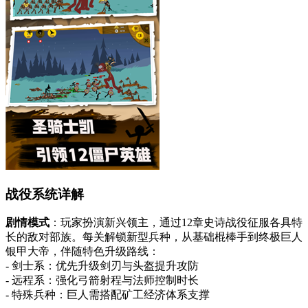
战役系统详解
剧情模式
：玩家扮演新兴领主，通过12章史诗战役征服各具特
长的敌对部族。每关解锁新型兵种，从基础棍棒手到终极巨人
银甲大帝，伴随特色升级路线：
- 剑士系：优先升级剑刃与头盔提升攻防
- 远程系：强化弓箭射程与法师控制时长
- 特殊兵种：巨人需搭配矿工经济体系支撑