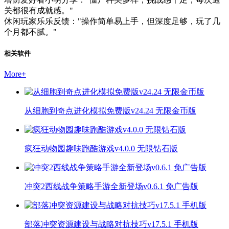
关都很有成就感。"
休闲玩家乐乐反馈："操作简单易上手，但深度足够，玩了几
个月都不腻。"
相关软件
More
+
从细胞到奇点进化模拟免费版v24.24 无限金币版
疯狂动物园趣味跑酷游戏v4.0.0 无限钻石版
冲突2西线战争策略手游全新登场v0.6.1 免广告版
部落冲突资源建设与战略对抗技巧v17.5.1 手机版