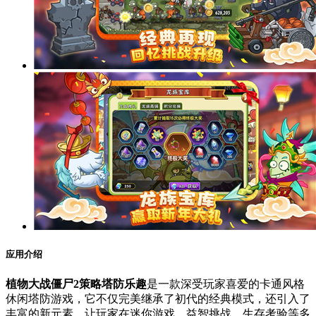
应用介绍
植物大战僵尸2策略塔防乐趣
是一款深受玩家喜爱的卡通风格
休闲塔防游戏，它不仅完美继承了初代的经典模式，还引入了
丰富的新元素，让玩家在迷你游戏、益智挑战、生存考验等多