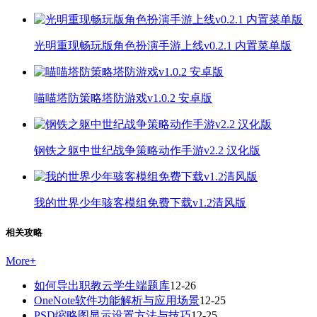
光明重现畅玩版角色扮演手游上线v0.2.1 内置菜单版
喵喵塔防策略塔防游戏v1.0.2 安卓版
钢铁之躯中世纪战争策略动作手游v2.2 汉化版
我的世界少年骇客模组免费下载v1.2清风版
相关攻略
More
+
如何导出职教云学生端题库
12-26
OneNote软件功能解析与应用场景
12-25
PSD缩略图显示设置方法与技巧
12-25