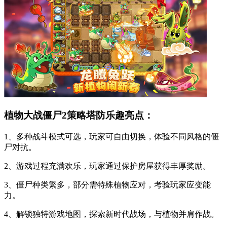
植物大战僵尸2策略塔防乐趣亮点：
1、多种战斗模式可选，玩家可自由切换，体验不同风格的僵
尸对抗。
2、游戏过程充满欢乐，玩家通过保护房屋获得丰厚奖励。
3、僵尸种类繁多，部分需特殊植物应对，考验玩家应变能
力。
4、解锁独特游戏地图，探索新时代战场，与植物并肩作战。