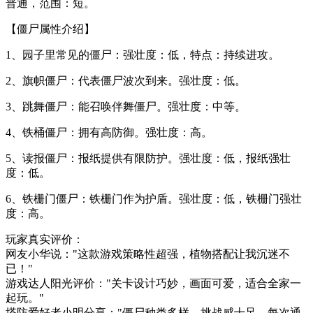
普通，范围：短。
【僵尸属性介绍】
1、园子里常见的僵尸：强壮度：低，特点：持续进攻。
2、旗帜僵尸：代表僵尸波次到来。强壮度：低。
3、跳舞僵尸：能召唤伴舞僵尸。强壮度：中等。
4、铁桶僵尸：拥有高防御。强壮度：高。
5、读报僵尸：报纸提供有限防护。强壮度：低，报纸强壮
度：低。
6、铁栅门僵尸：铁栅门作为护盾。强壮度：低，铁栅门强壮
度：高。
玩家真实评价：
网友小华说："这款游戏策略性超强，植物搭配让我沉迷不
已！"
游戏达人阳光评价："关卡设计巧妙，画面可爱，适合全家一
起玩。"
塔防爱好者小明分享："僵尸种类多样，挑战感十足，每次通