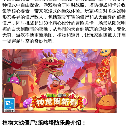
种模式中自由探索。游戏融合了即时战略、塔防御战和卡片收
集等核心要素，带来沉浸式的游戏体验。玩家将面对多达26种
形态各异的僵尸敌人，包括驾驶车辆的僵尸和从天而降的蹦极
僵尸，同时挑战超过50个精心设计的冒险关卡，场景从阳光明
媚的白天到幽暗的夜晚，从热闹的天台到清凉的游泳池，变化
无穷。游戏不断更新地图、植物和道具，让玩家跟随戴夫开启
一场穿越时空的奇妙旅程。
植物大战僵尸2策略塔防乐趣介绍：