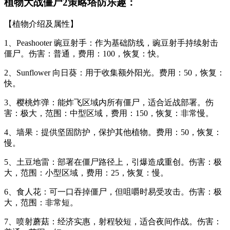
植物大战僵尸2策略塔防乐趣：
【植物介绍及属性】
1、Peashooter 豌豆射手：作为基础防线，豌豆射手持续射击
僵尸。伤害：普通，费用：100，恢复：快。
2、Sunflower 向日葵：用于收集额外阳光。费用：50，恢复：
快。
3、樱桃炸弹：能炸飞区域内所有僵尸，适合近战部署。伤
害：极大，范围：中型区域，费用：150，恢复：非常慢。
4、墙果：提供坚固防护，保护其他植物。费用：50，恢复：
慢。
5、土豆地雷：部署在僵尸路径上，引爆造成重创。伤害：极
大，范围：小型区域，费用：25，恢复：慢。
6、食人花：可一口吞掉僵尸，但咀嚼时易受攻击。伤害：极
大，范围：非常短。
7、喷射蘑菇：经济实惠，射程较短，适合夜间作战。伤害：