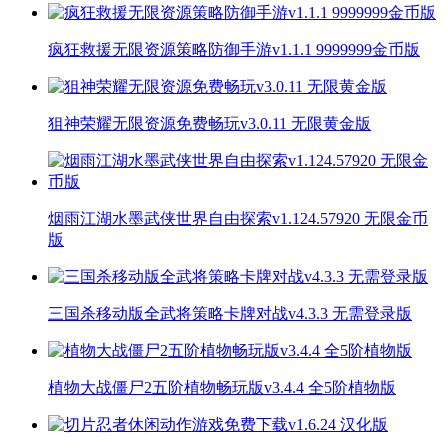
疯狂救援无限资源策略防御手游v1.1.1 9999999金币版
狙神荣耀无限资源免费畅玩v3.0.11 无限黄金版
烟雨江湖水墨武侠世界自由探索v1.124.57920 无限金币
版
三国杀移动版全武将策略卡牌对战v4.3.3 无需登录版
植物大战僵尸2五阶植物畅玩版v3.4.4 全5阶植物版