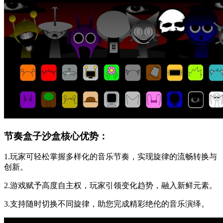
节奏盒子沙盒核心优势：
1.玩家可轻松掌握多样化的音乐节奏，实现旋律的流畅转换与
创新。
2.游戏赋予高度自主权，玩家引领变化趋势，融入新鲜元素。
3.支持随时切换不同旋律，助您完成精彩绝伦的音乐演绎。