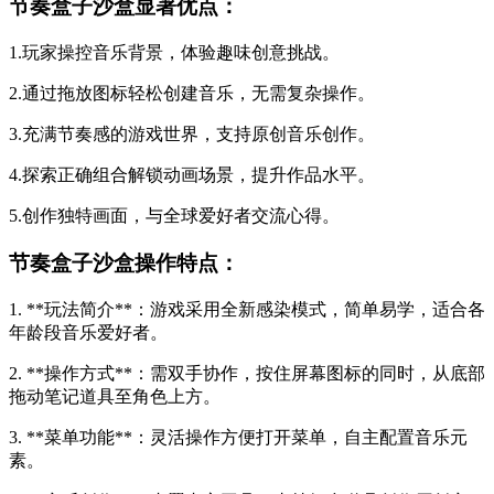
节奏盒子沙盒显著优点：
1.玩家操控音乐背景，体验趣味创意挑战。
2.通过拖放图标轻松创建音乐，无需复杂操作。
3.充满节奏感的游戏世界，支持原创音乐创作。
4.探索正确组合解锁动画场景，提升作品水平。
5.创作独特画面，与全球爱好者交流心得。
节奏盒子沙盒操作特点：
1. **玩法简介**：游戏采用全新感染模式，简单易学，适合各
年龄段音乐爱好者。
2. **操作方式**：需双手协作，按住屏幕图标的同时，从底部
拖动笔记道具至角色上方。
3. **菜单功能**：灵活操作方便打开菜单，自主配置音乐元
素。