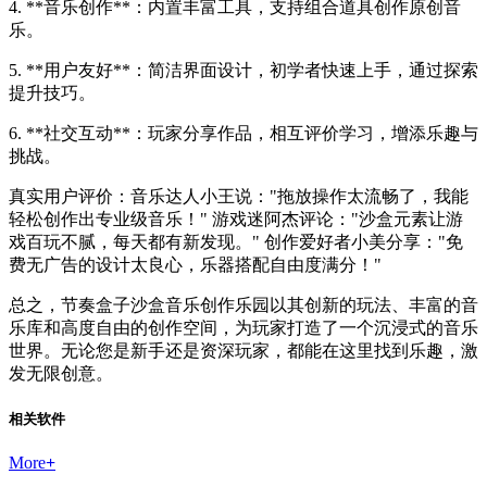
4. **音乐创作**：内置丰富工具，支持组合道具创作原创音
乐。
5. **用户友好**：简洁界面设计，初学者快速上手，通过探索
提升技巧。
6. **社交互动**：玩家分享作品，相互评价学习，增添乐趣与
挑战。
真实用户评价：音乐达人小王说："拖放操作太流畅了，我能
轻松创作出专业级音乐！" 游戏迷阿杰评论："沙盒元素让游
戏百玩不腻，每天都有新发现。" 创作爱好者小美分享："免
费无广告的设计太良心，乐器搭配自由度满分！"
总之，节奏盒子沙盒音乐创作乐园以其创新的玩法、丰富的音
乐库和高度自由的创作空间，为玩家打造了一个沉浸式的音乐
世界。无论您是新手还是资深玩家，都能在这里找到乐趣，激
发无限创意。
相关软件
More
+