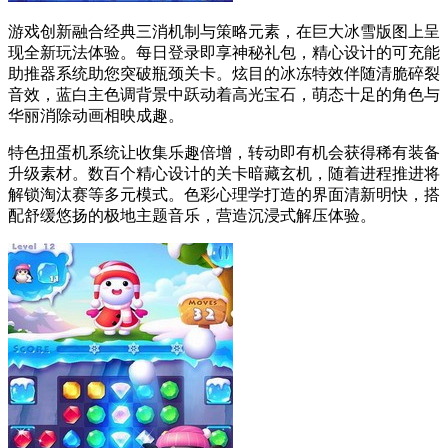
游戏创新融合经典三消机制与策略元素，在巨大冰雪版图上呈
现全新玩法体验。每日登录即享神秘礼包，精心设计的可充能
助推器系统助您突破瓶颈关卡。炫目的冰冻特效伴随清脆碎裂
音效，蓝白主色调背景中跃动着高光宝石，萌态十足的角色与
华丽消除动画相映成趣。
特色扭蛋机系统让收集乐趣倍增，转动即有机会获得稀有装备
升级素材。数百个精心设计的关卡暗藏玄机，随着进程推进将
解锁淘汰赛等多元模式。色彩心理学打造的界面清新明快，搭
配舒缓悠扬的极地主题音乐，营造沉浸式解压体验。