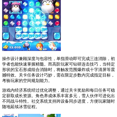
操作设计兼顾深度与包容性，单指滑动即可完成三连消除，初
学者也能快速掌握精髓。而高阶玩家可钻研连击技巧，当特定
形状的宝石形成组合消除时，将触发范围爆炸或十字清屏等震
撼特效。关卡任务设计巧妙，需在限定步数内完成指定目标，
考验玩家的空间规划能力。
游戏内经济系统经过优化调整，通过关卡奖励和每日任务可稳
定获取成长资源。角色养成体系丰富多元，雪人伙伴可进化出
不同战斗特性。社交系统支持跨设备同步进度，方便玩家随时
随地延续冰雪征程。