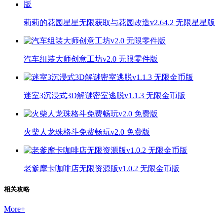
莉莉的花园星星无限获取与花园改造v2.64.2 无限星星版
汽车组装大师创意工坊v2.0 无限零件版
迷室3沉浸式3D解谜密室逃脱v1.1.3 无限金币版
火柴人龙珠格斗免费畅玩v2.0 免费版
老爹摩卡咖啡店无限资源版v1.0.2 无限金币版
相关攻略
More
+