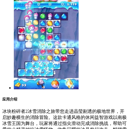
应用介绍
冰块粉碎者2冰雪消除之旅带您走进晶莹剔透的极地世界，开
启妙趣横生的消除冒险。这款卡通风格的休闲益智游戏以南极
冰雪王国为舞台，玩家将通过指尖滑动完成消除挑战，帮助可