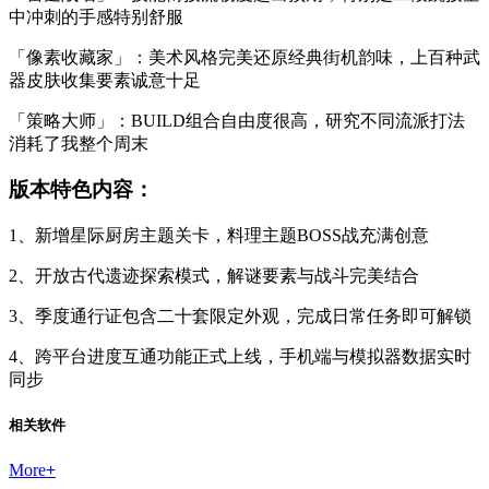
中冲刺的手感特别舒服
「像素收藏家」：美术风格完美还原经典街机韵味，上百种武
器皮肤收集要素诚意十足
「策略大师」：BUILD组合自由度很高，研究不同流派打法
消耗了我整个周末
版本特色内容：
1、新增星际厨房主题关卡，料理主题BOSS战充满创意
2、开放古代遗迹探索模式，解谜要素与战斗完美结合
3、季度通行证包含二十套限定外观，完成日常任务即可解锁
4、跨平台进度互通功能正式上线，手机端与模拟器数据实时
同步
相关软件
More
+