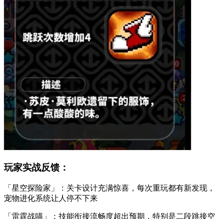
玩家实战反馈：
「星空探险家」：关卡设计充满惊喜，每次重玩都有新发现，
宠物进化系统让人停不下来
「雷霆战喵」：技能衔接流畅度超出预期，特别是二段跳接空