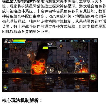
喵星猎人移动端新作
采用清新像素美术风格打造横版闯关体
验，玩家将扮演星际猫族战士探索神秘星球。游戏融合角色养
成与策略战斗系统，十余种独特喵系角色各具专属技能，数百
种装备组合搭配自由度高，动态生成的关卡地图确保每次冒险
都充满新鲜感。独创的宠物协同作战机制，从呆萌灵兽到神话
英灵，数十种战斗伙伴可通过多种方式获取，组建专属喵星军
团挑战形态各异的星际巨兽。
核心玩法机制解析：