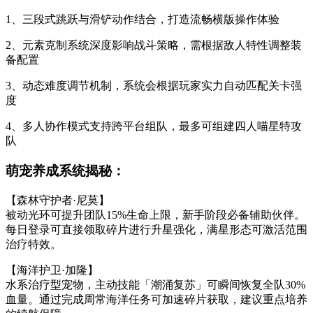
1、三段式跳跃与滑铲动作结合，打造流畅横版操作体验
2、元素克制系统深度影响战斗策略，需根据敌人特性调整装
备配置
3、动态难度调节机制，系统会根据玩家实力自动匹配关卡强
度
4、多人协作模式支持跨平台组队，最多可组建四人喵星特攻
队
萌宠养成系统揭秘：
【森林守护者·尼莫】
被动光环可提升团队15%生命上限，新手阶段必备辅助伙伴。
每日登录可直接领取碎片进行升星强化，满星形态可激活范围
治疗特效。
【海洋护卫·加隆】
水系治疗型宠物，主动技能「潮涌复苏」可瞬间恢复全队30%
血量。通过完成周常海洋任务可加速碎片获取，建议重点培养