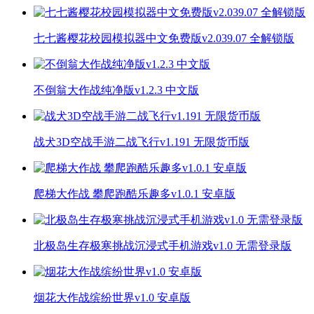
七七酱樱花校园模拟器中文免费版v2.039.07 全解锁版
不倒翁大作战纯净版v1.2.3 中文版
战犬3D空战手游二战飞行v1.191 无限货币版
爬梯大作战 攀爬跑酷乐趣多v1.0.1 安卓版
北极岛生存极寒挑战沉浸式手机游戏v1.0 无需登录版
烟花大作战缤纷世界v1.0 安卓版