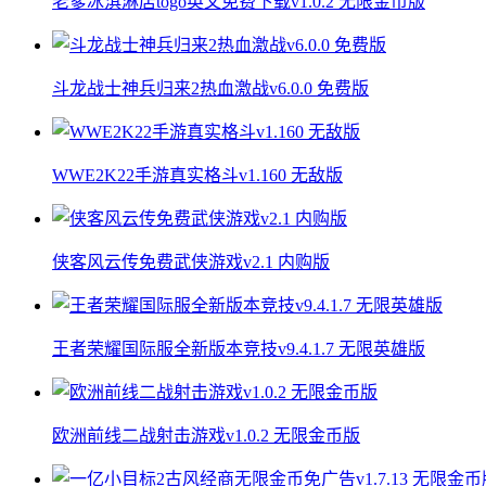
老爹冰淇淋店togo英文免费下载v1.0.2 无限金币版
斗龙战士神兵归来2热血激战v6.0.0 免费版
WWE2K22手游真实格斗v1.160 无敌版
侠客风云传免费武侠游戏v2.1 内购版
王者荣耀国际服全新版本竞技v9.4.1.7 无限英雄版
欧洲前线二战射击游戏v1.0.2 无限金币版