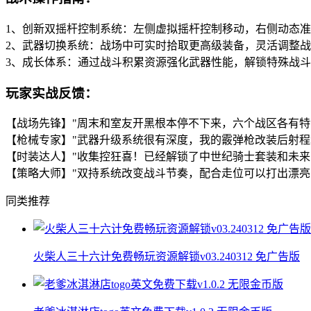
1、创新双摇杆控制系统：左侧虚拟摇杆控制移动，右侧动态
2、武器切换系统：战场中可实时拾取更高级装备，灵活调整
3、成长体系：通过战斗积累资源强化武器性能，解锁特殊战
玩家实战反馈：
【战场先锋】"周末和室友开黑根本停不下来，六个战区各有特
【枪械专家】"武器升级系统很有深度，我的霰弹枪改装后射程增
【时装达人】"收集控狂喜！已经解锁了中世纪骑士套装和未来
【策略大师】"双持系统改变战斗节奏，配合走位可以打出漂亮
同类推荐
火柴人三十六计免费畅玩资源解锁v03.240312 免广告版