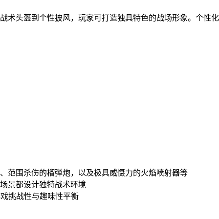
从战术头盔到个性披风，玩家可打造独具特色的战场形象。个性
枪、范围杀伤的榴弹炮，以及极具威慑力的火焰喷射器等
个场景都设计独特战术环境
游戏挑战性与趣味性平衡