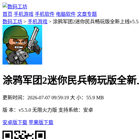
首页
手机游戏
手机软件
电脑软件
文章专题
数码工坊
>
手机游戏
> 涂鸦军团2迷你民兵畅玩版全新上线v5.5
涂鸦军团2迷你民兵畅玩版全新上线
更新时间：
2026-07-07 09:59:19
大 小：
55.9 MB
版 本：
v5.5.0 无限火力版
支持系统：
安卓
安卓版下载
苹果版下载