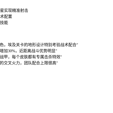
准星实现精准射击
战术配置
斗技能
色，埃及关卡的地形设计特别考验战术配合"
加30%，近距离战斗优势明显"
战甲，每个皮肤都有专属击杀特效"
的交叉火力，团队配合上限很高"