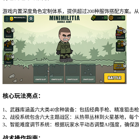
游戏内置深度角色定制体系，提供超过200种服饰搭配方案。
核心玩法亮点：
1、武器库涵盖六大类40余种装备：包括经典手枪、精准狙击
2、战役系统包含六大主题战区：从热带丛林到火星基地，每
3、智能难度调节系统：根据玩家水平动态调整AI强度，确保
战术操作指南：