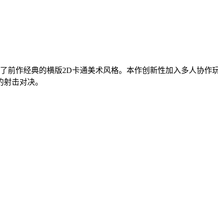
了前作经典的横版2D卡通美术风格。本作创新性加入多人协作
的射击对决。