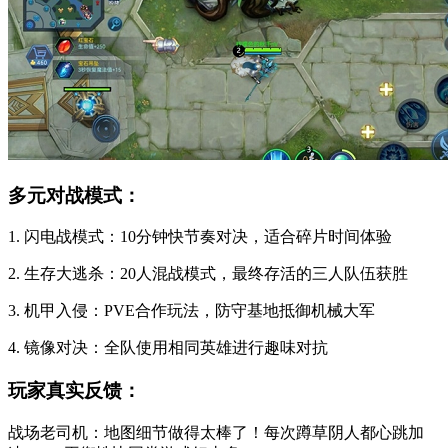
多元对战模式：
1. 闪电战模式：10分钟快节奏对决，适合碎片时间体验
2. 生存大逃杀：20人混战模式，最终存活的三人队伍获胜
3. 机甲入侵：PVE合作玩法，防守基地抵御机械大军
4. 镜像对决：全队使用相同英雄进行趣味对抗
玩家真实反馈：
战场老司机：地图细节做得太棒了！每次蹲草阴人都心跳加