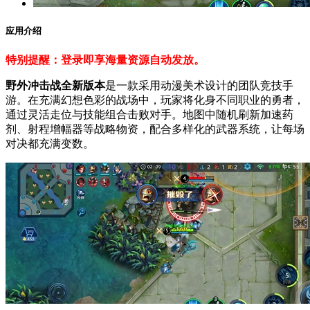
应用介绍
特别提醒
：登录即享海量资源自动发放。
野外冲击战全新版本
是一款采用动漫美术设计的团队竞技手
游。在充满幻想色彩的战场中，玩家将化身不同职业的勇者，
通过灵活走位与技能组合击败对手。地图中随机刷新加速药
剂、射程增幅器等战略物资，配合多样化的武器系统，让每场
对决都充满变数。