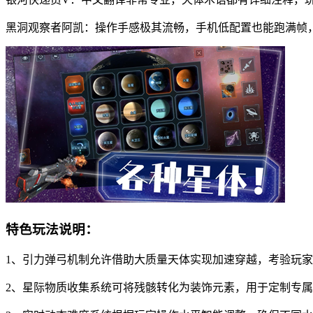
黑洞观察者阿凯：操作手感极其流畅，手机低配置也能跑满帧
特色玩法说明：
1、引力弹弓机制允许借助大质量天体实现加速穿越，考验玩
2、星际物质收集系统可将残骸转化为装饰元素，用于定制专