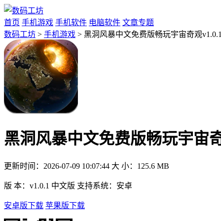
首页
手机游戏
手机软件
电脑软件
文章专题
数码工坊
>
手机游戏
> 黑洞风暴中文免费版畅玩宇宙奇观v1.0.
黑洞风暴中文免费版畅玩宇宙奇观v
更新时间：
2026-07-09 10:07:44
大 小：
125.6 MB
版 本：
v1.0.1 中文版
支持系统：
安卓
安卓版下载
苹果版下载