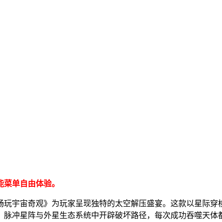
能菜单自由体验。
畅玩宇宙奇观》为玩家呈现独特的太空解压盛宴。这款以星际穿
、脉冲星阵与外星生态系统中开辟破坏路径，每次成功吞噬天体