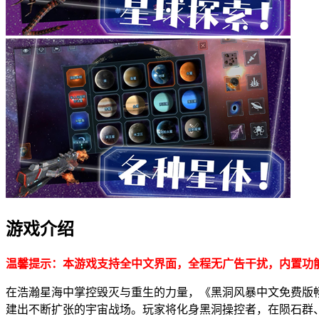
游戏介绍
温馨提示：本游戏支持全中文界面，全程无广告干扰，内置功
在浩瀚星海中掌控毁灭与重生的力量，《黑洞风暴中文免费版
建出不断扩张的宇宙战场。玩家将化身黑洞操控者，在陨石群