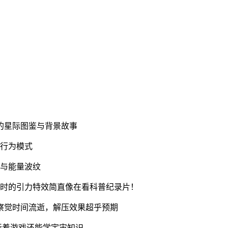
新的星际图鉴与背景故事
洞行为模式
流与能量波纹
星时的引力特效简直像在看科普纪录片！
察觉时间流逝，解压效果超乎预期
玩着游戏还能学宇宙知识