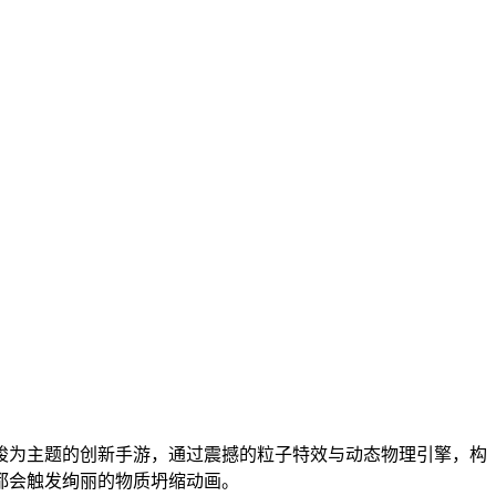
梭为主题的创新手游，通过震撼的粒子特效与动态物理引擎，构
都会触发绚丽的物质坍缩动画。