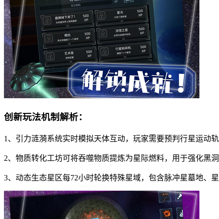
创新玩法机制解析：
1、引力涟漪系统实时模拟天体互动，玩家需要预判行星运动
2、物质转化工坊可将吞噬物质提炼为星际燃料，用于强化黑
3、动态生态星区每72小时轮换特殊星域，包含脉冲星墓地、