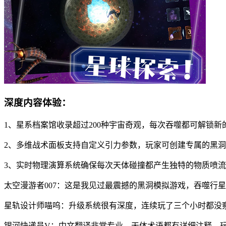
深度内容体验：
1、星系档案馆收录超过200种宇宙奇观，每次吞噬都可解锁
2、多维战术面板支持自定义引力参数，玩家可创建专属的黑
3、实时物理演算系统确保每次天体碰撞都产生独特的物质喷
太空漫游者007：这是我见过最震撼的黑洞模拟游戏，吞噬行
星轨设计师喵呜：升级系统很有深度，连续玩了三个小时都没
银河快递员V：中文翻译非常专业，天体术语都有详细注释，