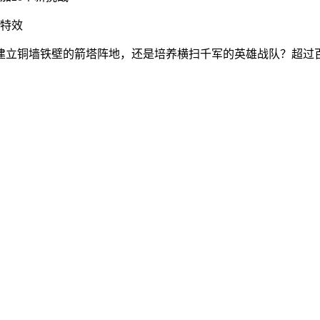
场特效
建立铜墙铁壁的箭塔阵地，还是培养横扫千军的英雄战队？超过