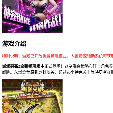
游戏介绍
特别说明：游戏已开放免费畅玩模式，内置资源辅助系统可获
城堡突袭2全新畅玩版本
正式登场！这款融合策略布阵与角色养
威胁。从燃烧荒原到冰封峡谷，超过90个特色关卡等待勇者征