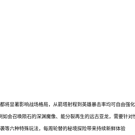
级都将显著影响战场格局，从箭塔射程到英雄暴击率均可自由强化
，例如会召唤陨石的深渊魔像、能分裂再生的远古亚龙，需要针对
突袭等六种特殊玩法，每周轮替的秘境探险带来持续新鲜体验