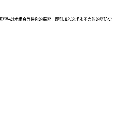
百万种战术组合等待你的探索，即刻加入这场永不言败的塔防史