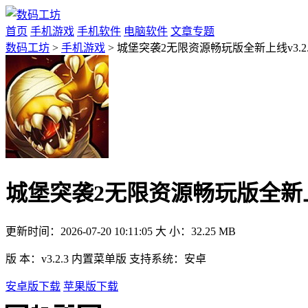
首页
手机游戏
手机软件
电脑软件
文章专题
数码工坊
>
手机游戏
> 城堡突袭2无限资源畅玩版全新上线v3.2
城堡突袭2无限资源畅玩版全新上线
更新时间：
2026-07-20 10:11:05
大 小：
32.25 MB
版 本：
v3.2.3 内置菜单版
支持系统：
安卓
安卓版下载
苹果版下载