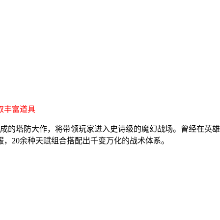
取丰富道具
成的塔防大作，将带领玩家进入史诗级的魔幻战场。曾经在英雄
服，20余种天赋组合搭配出千变万化的战术体系。