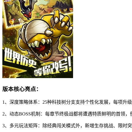
版本核心亮点：
1、深度策略体系：25种科技树分支支持个性化发展，每项升
2、动态BOSS机制：每章节终极战都将遭遇特质鲜明的首领
3、多元玩法矩阵：除经典闯关模式外，新增生存挑战、限时