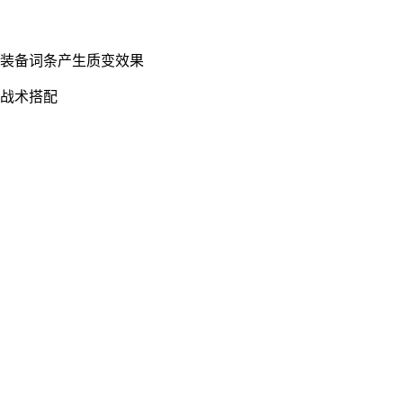
配装备词条产生质变效果
行战术搭配