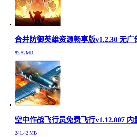
合并防御英雄资源畅享版v1.2.30 无广
83.52MB
空中作战飞行员免费飞行v1.12.007 
241.42 MB