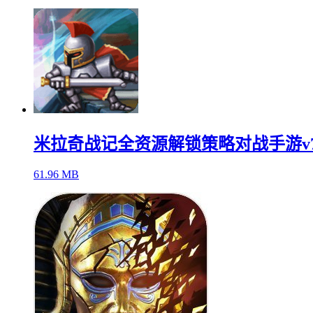
米拉奇战记全资源解锁策略对战手游v7.8
61.96 MB