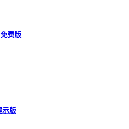
 免费版
提示版