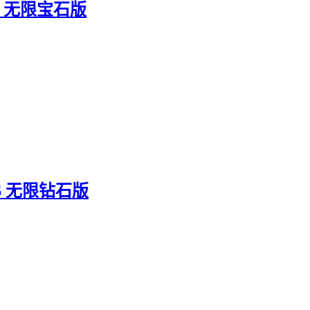
8 无限宝石版
6 无限钻石版