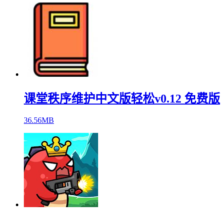
课堂秩序维护中文版轻松v0.12 免费版
36.56MB