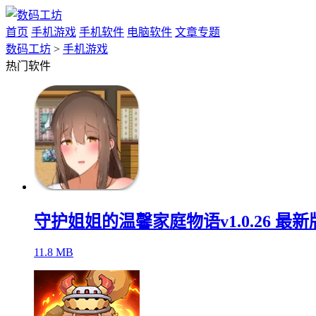
首页
手机游戏
手机软件
电脑软件
文章专题
数码工坊
>
手机游戏
热门软件
守护姐姐的温馨家庭物语v1.0.26 最新
11.8 MB