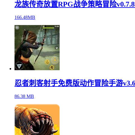
龙族传奇放置RPG战争策略冒险v0.7.
166.48MB
忍者刺客射手免费版动作冒险手游v3.
86.38 MB