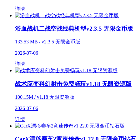
详情
浴血战机二战空战经典机型v2.3.5 无限金币版
133.53 MB / v2.3.5 无限金币版
2026-07-06
详情
战术应变科幻射击免费畅玩v1.18 无限资源版
100.15M / v1.18 无限资源版
2026-07-06
详情
CarX漂移赛车2竞速传奇v1.22.0 无限金币钻石