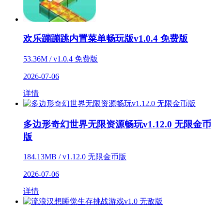
欢乐蹦蹦跳内置菜单畅玩版v1.0.4 免费版
53.36M / v1.0.4 免费版
2026-07-06
详情
多边形奇幻世界无限资源畅玩v1.12.0 无限金币
版
184.13MB / v1.12.0 无限金币版
2026-07-06
详情