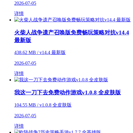
2026-07-05
详情
火柴人战争遗产召唤版免费畅玩策略对抗v14.4
最新版
438.62 MB / v14.4 最新版
2026-07-05
详情
我这一刀下去免费动作游戏v1.0.8 全皮肤版
104.55 MB / v1.0.8 全皮肤版
2026-07-05
详情