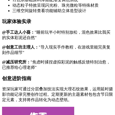
动态粒子特效呈现闪光粉、珠光微粒等特殊材质
三维空间旋转查看功能辅助立体造型设计
玩家体验实录
@手工达人小葵：
"睡前玩半小时特别放松，混色效果比我买
的实体彩泥还自然"
@创意工坊主理人：
"导入现实手作教程，在游戏里能完美复
刻作品细节"
@减压研究所：
"焦虑时揉捏虚拟彩泥的触感反馈特别治愈，
已推荐给心理老师"
创意进阶指南
资深玩家可通过分层叠加技法实现大理石纹效果，运用延时摄
影功能记录完整创作过程。定期更新的主题素材包包含节日限
定元素，支持将作品转化为动态壁纸。