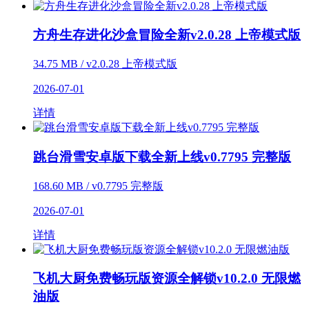
方舟生存进化沙盒冒险全新v2.0.28 上帝模式版
34.75 MB / v2.0.28 上帝模式版
2026-07-01
详情
跳台滑雪安卓版下载全新上线v0.7795 完整版
168.60 MB / v0.7795 完整版
2026-07-01
详情
飞机大厨免费畅玩版资源全解锁v10.2.0 无限燃
油版