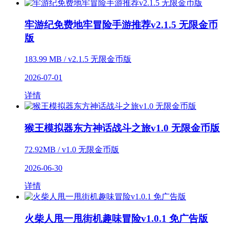
牢游纪免费地牢冒险手游推荐v2.1.5 无限金币
版
183.99 MB / v2.1.5 无限金币版
2026-07-01
详情
猴王模拟器东方神话战斗之旅v1.0 无限金币版
72.92MB / v1.0 无限金币版
2026-06-30
详情
火柴人甩一甩街机趣味冒险v1.0.1 免广告版