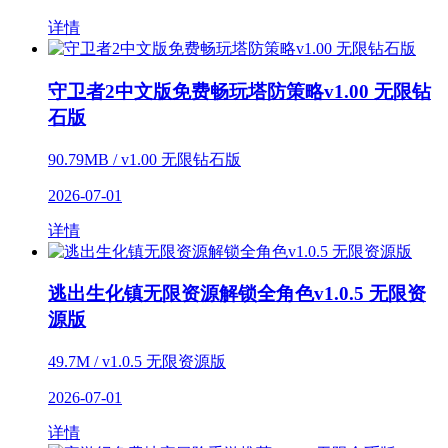
详情
守卫者2中文版免费畅玩塔防策略v1.00 无限钻
石版
90.79MB / v1.00 无限钻石版
2026-07-01
详情
逃出生化镇无限资源解锁全角色v1.0.5 无限资
源版
49.7M / v1.0.5 无限资源版
2026-07-01
详情