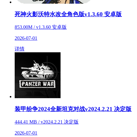
死神火影沃特水改全角色版v1.3.60 安卓版
853.00M / v1.3.60 安卓版
2026-07-01
详情
装甲纷争2024全新坦克对战v2024.2.21 决定版
444.41 MB / v2024.2.21 决定版
2026-07-01