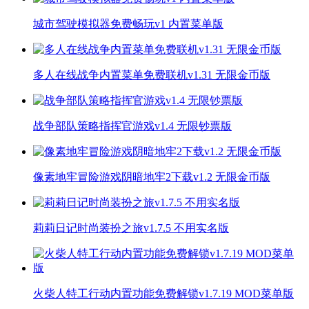
城市驾驶模拟器免费畅玩v1 内置菜单版
多人在线战争内置菜单免费联机v1.31 无限金币版
战争部队策略指挥官游戏v1.4 无限钞票版
像素地牢冒险游戏阴暗地牢2下载v1.2 无限金币版
莉莉日记时尚装扮之旅v1.7.5 不用实名版
火柴人特工行动内置功能免费解锁v1.7.19 MOD菜单版